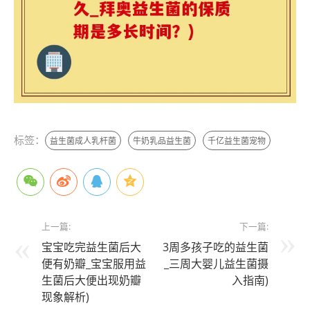
标签：
益生菌成人乳杆菌
牛奶乳品益生菌
千亿益生菌宠物
上一篇:
下一篇:
宝宝吃完益生菌后大
3周多孩子吃的益生菌
便有奶瓣_宝宝服用益
_三周大婴儿益生菌摄
生菌后大便出现奶瓣
入指南)
现象解析)