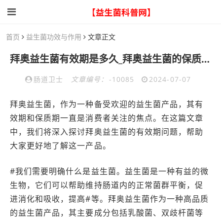
首页
益生菌功效与作用
文章正文
拜奥益生菌有效期是多久_拜奥益生菌的保质期是多长时间？)
肠道卫士
文章编号：
-10085
2024-07-07
拜奥益生菌，作为一种备受欢迎的益生菌产品，其有
效期和保质期一直是消费者关注的焦点。在这篇文章
中，我们将深入探讨拜奥益生菌的有效期问题，帮助
大家更好地了解这一产品。
#我们需要明确什么是益生菌。益生菌是一种有益的微
生物，它们可以帮助维持肠道内的正常菌群平衡，促
进消化和吸收，提高#等。拜奥益生菌作为一种高品质
的益生菌产品，其主要成分包括乳酸菌、双歧杆菌等