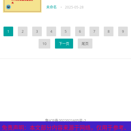
未命名
•
2025-05-28
1
2
3
4
5
6
7
8
9
10
下一页
尾页
鲁ICP备2022021605号-2
公司名称：历城泰山健康管理中心
免责声明：本文部分内容来源于网络，仅用于参考、