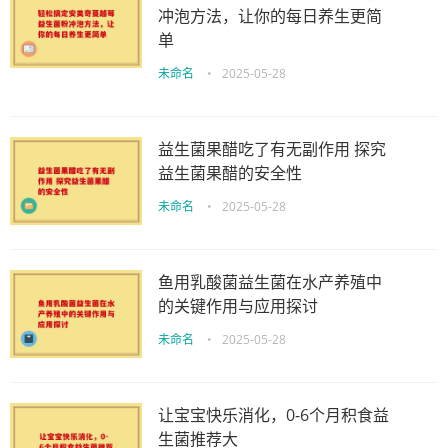
冲泡方法，让你的每日养生更简
单
未命名
•
2025-05-28
益生菌果醋吃了有无副作用 探究
益生菌果醋的安全性
未命名
•
2025-05-28
鱼用乳酸菌益生菌在水产养殖中
的关键作用与应用探讨
未命名
•
2025-05-28
让宝宝快乐消化，0-6个月积食益
生菌推荐大