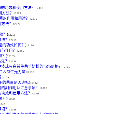
蔬粉的功效和使用方法？
12301
使用方法？
12297
生菌的作用和用途？
12275
用方法？
12272
效？)
12256
方法？
12211
菌的功效如何？)
12166
效与作用？
12166
？)
12165
方法？
12156
免疫球蛋白益生菌羊奶粉的市场价格？
12155
康注入益生元力量)
12135
所
12129
子的菌量是否达标)
12112
粉的副作用及注意事项？
12085
的功效和使用方法？
12065
？)
12058
2040
事项？
12035