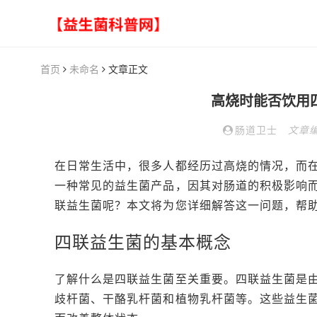
首页
未命名
文章正文
高烧时能否饮用
肠道卫士
文章
在日常生活中，很多人都经历过高烧的情况，而
一种常见的益生菌产品，因其对肠道的积极影响
联益生菌呢？本文将为您详细解答这一问题，帮
四联益生菌的基本概念
了解什么是四联益生菌至关重要。四联益生菌是
歧杆菌、干酪乳杆菌和植物乳杆菌等。这些益生