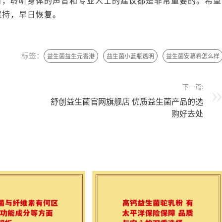
时，聆听身体的声音和专业人士的建议都是非常重要的。希望
保持，早日恢复。
标签：
益生菌益生元香港
益生菌小蓝瓶透明
益生菌安慕希怎么样
下一篇:
舒创益生菌官网旗舰店 优质益生菌产品的选
购好去处