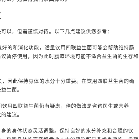
议
是可以，但需谨慎对待。以下几点建议供您参考：
持良好的和消化功能，适量饮用四联益生菌可能会帮助维持肠
建议暂停使用，因为此时肠道环境可能不适合益生菌的生存和
流失，因此保持身体的水分十分重要。在饮用四联益生菌的确
些益生菌。
期间饮用四联益生菌仍有疑虑，佳的做法是咨询医生或营养
业的建议。
自身的身体状态灵活调整。保持良好的水分补充和合理的饮