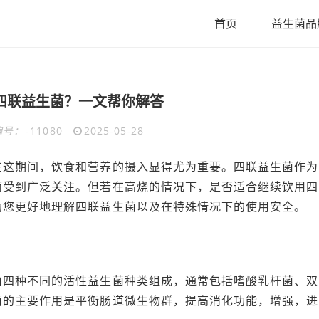
首页
益生菌品
四联益生菌？一文帮你解答
编号：
-11080
2025-05-28
在这期间，饮食和营养的摄入显得尤为重要。四联益生菌作为
而受到广泛关注。但若在高烧的情况下，是否适合继续饮用四
助您更好地理解四联益生菌以及在特殊情况下的使用安全。
由四种不同的活性益生菌种类组成，通常包括嗜酸乳杆菌、双
菌的主要作用是平衡肠道微生物群，提高消化功能，增强，进