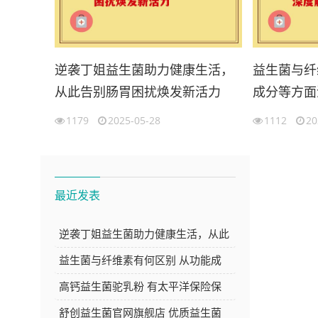
逆袭丁姐益生菌助力健康生活，
益生菌与纤
从此告别肠胃困扰焕发新活力
成分等方面
1179
2025-05-28
1112
20
最近发表
逆袭丁姐益生菌助力健康生活，从此
告别肠胃困扰焕发新活力
益生菌与纤维素有何区别 从功能成
分等方面深度解析
高钙益生菌驼乳粉 有太平洋保险保
障 品质与安心的双重选择
舒创益生菌官网旗舰店 优质益生菌