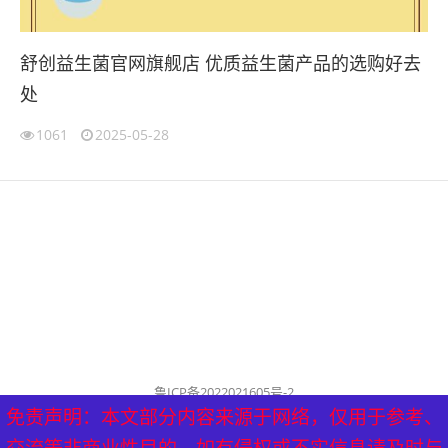
舒创益生菌官网旗舰店 优质益生菌产品的选购好去
处
1061
2025-05-28
鲁ICP备2022021605号-2
公司名称：历城泰山健康管理中心
免责声明：本文部分内容来源于网络，仅用于参考、
免责声明：本文部分内容来源于网络，仅用于参考、
历城泰山健康管理中心 版权所有（删稿联系邮箱：