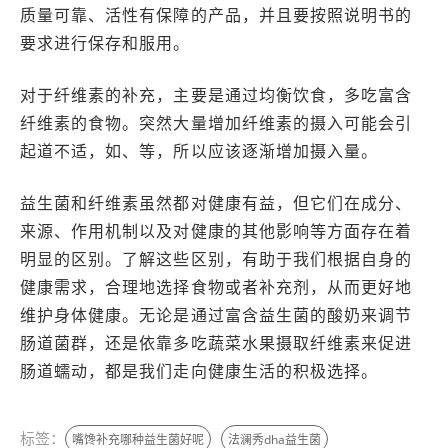
质量可靠、活性有保障的产品，并且要按照说明书的
要求进行保存和服用。
对于纤维素的补充，主要是通过均衡饮食，多吃富含
纤维素的食物。突然大量增加纤维素的摄入可能会引
起道不适，如、等，所以应该逐渐增加摄入量。
益生菌和纤维素虽然都对健康有益，但它们在成分、
来源、作用机制以及对健康的其他影响等方面存在着
明显的区别。了解这些区别，有助于我们根据自身的
健康需求，合理地选择食物或者补充剂，从而更好地
维护身体健康。无论是通过富含益生菌的酸奶来调节
肠道菌群，还是依靠多吃蔬菜水果摄取纤维素来促进
肠道蠕动，都是我们走向健康生活的积极选择。
标签：
嘴馋补充哪种益生菌好呢
法澜秀dha益生菌