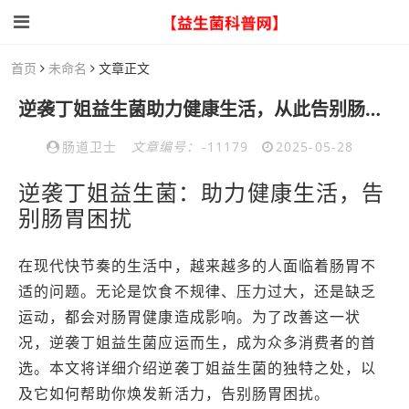
首页
未命名
文章正文
逆袭丁姐益生菌助力健康生活，从此告别肠胃困扰焕发新活力
肠道卫士
文章编号：
-11179
2025-05-28
逆袭丁姐益生菌：助力健康生活，告
别肠胃困扰
在现代快节奏的生活中，越来越多的人面临着肠胃不
适的问题。无论是饮食不规律、压力过大，还是缺乏
运动，都会对肠胃健康造成影响。为了改善这一状
况，逆袭丁姐益生菌应运而生，成为众多消费者的首
选。本文将详细介绍逆袭丁姐益生菌的独特之处，以
及它如何帮助你焕发新活力，告别肠胃困扰。