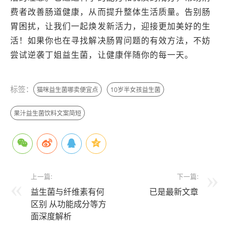
费者改善肠道健康，从而提升整体生活质量。告别肠
胃困扰，让我们一起焕发新活力，迎接更加美好的生
活！如果你也在寻找解决肠胃问题的有效方法，不妨
尝试逆袭丁姐益生菌，让健康伴随你的每一天。
标签：
猫咪益生菌哪卖便宜点
10岁半女孩益生菌
果汁益生菌饮料文案简短
上一篇:
下一篇:
益生菌与纤维素有何
已是最新文章
区别 从功能成分等方
面深度解析