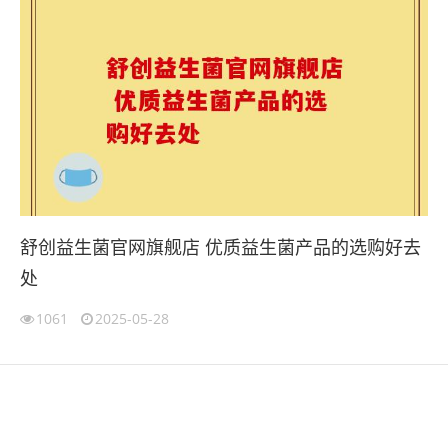
舒创益生菌官网旗舰店 优质益生菌产品的选购好去
处
1061
2025-05-28