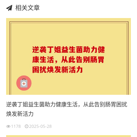
相关文章
逆袭丁姐益生菌助力健康生活，从此告别肠胃困扰
焕发新活力
1178
2025-05-28