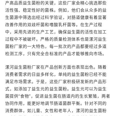
产高品质益生菌粉的关键，这些厂家会精心挑选那些
活性强、稳定性好的菌株。例如，他们会从众多的益
生菌源中筛选出经过科学验证，对肠道健康有着显著
改善作用的双歧杆菌和嗜酸乳杆菌等。在生产过程
中，采用先进的生产工艺，确保益生菌的活性在加工
过程中不被破坏。严格的质量检测体系也是漯河益生
菌粉厂家的一大特色，每一批次的产品都要经过多道
检测工序，只有完全合标准的产品才能够推向市场。
漯河益生菌粉厂家在产品创新方面也表现出色。随着
消费者需求的日益多样化，单纯的益生菌粉已经不能
满足市场需求。于是，这些厂家积极研发新的产品形
式，如添加了益生元的益生菌粉。益生元可以为益生
菌提供“食物”，促进益生菌在肠道内的生长繁殖，两者
协同作用，能更好地调节肠道菌群平衡。针对不同的
消费群体，如儿童、女性和老年人，漯河的益生菌粉