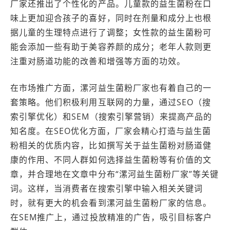
厂家还推出了个性化的产品。儿童款的益生菌粉在口
味上更加迎合孩子的喜好，同时在剂量和成分上也根
据儿童的生理特点进行了调整；女性款的益生菌粉可
能会添加一些有助于美容养颜的成分；老年人款则更
注重对肠道功能的改善和增强等方面的功效。
在市场推广方面，漯河益生菌粉厂家也有着自己的一
套策略。他们积极利用互联网的力量，通过SEO（搜
索引擎优化）和SEM（搜索引擎营销）来提高产品的
知名度。在SEO优化方面，厂家会精心打造与益生菌
粉相关的优质内容，比如撰写关于益生菌粉对肠道健
康的作用、不同人群如何选择益生菌粉等有价值的文
章，并合理地在文章中分布“漯河益生菌粉厂家”等关键
词。这样，当消费者在搜索引擎中输入相关关键词
时，就有更大的机会看到漯河益生菌粉厂家的信息。
在SEM推广上，通过投放精准的广告，吸引目标客户