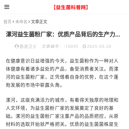
首页
未命名
文章正文
漯河益生菌粉厂家：优质产品背后的生产力量与品质保障
肠道卫士
文章编号：
-10095
2025-05-20
在健康意识日益增强的今天，益生菌粉作为一种对人
体健康有着诸多益处的产品，备受消费者关注。而漯
河的益生菌粉厂家，正凭借着自身的优势，在这个蓬
勃发展的市场中崭露头角。
漯河，这座充满活力的城市，有着得天独厚的地理和
人文环境，为益生菌粉厂家的发展奠定了良好的基
础。漯河的益生菌粉厂家注重产品的品质把控，从原
材料的选取开始就严格把关。优质的益生菌菌株是生