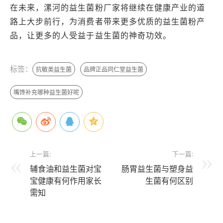
在未来，漯河的益生菌粉厂家将继续在健康产业的道
路上大步前行，为消费者带来更多优质的益生菌粉产
品，让更多的人受益于益生菌的神奇功效。
标签：
抗敏类益生菌
品牌正品同仁堂益生菌
嘴馋补充哪种益生菌好呢
上一篇:
下一篇:
辅食油和益生菌对宝
肠胃益生菌与塑身益
宝健康有何作用家长
生菌有何区别
需知