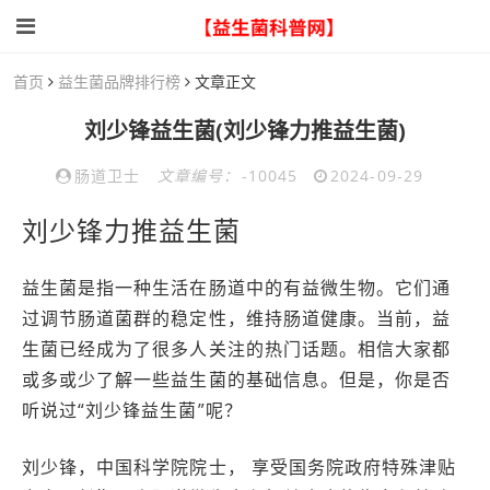
首页
益生菌品牌排行榜
文章正文
刘少锋益生菌(刘少锋力推益生菌)
肠道卫士
文章编号：
-10045
2024-09-29
刘少锋力推益生菌
益生菌是指一种生活在肠道中的有益微生物。它们通
过调节肠道菌群的稳定性，维持肠道健康。当前，益
生菌已经成为了很多人关注的热门话题。相信大家都
或多或少了解一些益生菌的基础信息。但是，你是否
听说过“刘少锋益生菌”呢？
刘少锋，中国科学院院士， 享受国务院政府特殊津贴