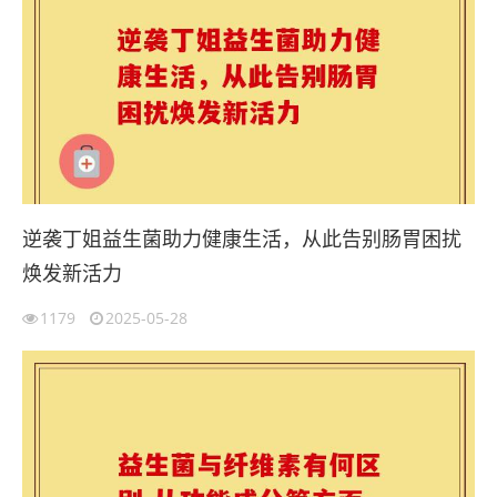
逆袭丁姐益生菌助力健康生活，从此告别肠胃困扰
焕发新活力
1179
2025-05-28