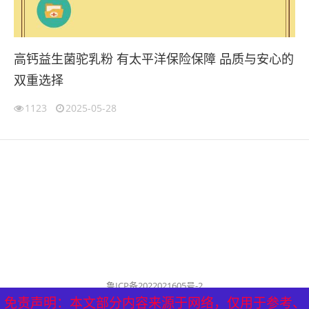
高钙益生菌驼乳粉 有太平洋保险保障 品质与安心的
双重选择
1123
2025-05-28
鲁ICP备2022021605号-2
公司名称：历城泰山健康管理中心
免责声明：本文部分内容来源于网络，仅用于参考、
免责声明：本文部分内容来源于网络，仅用于参考、