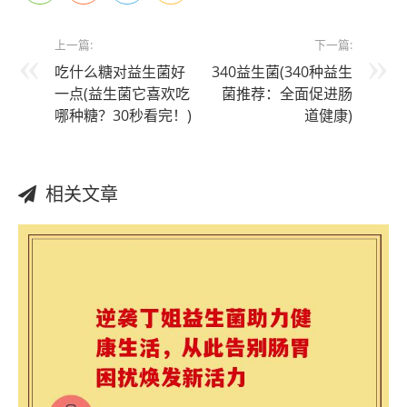
上一篇:
下一篇:
吃什么糖对益生菌好
340益生菌(340种益生
一点(益生菌它喜欢吃
菌推荐：全面促进肠
哪种糖？30秒看完！)
道健康)
相关文章