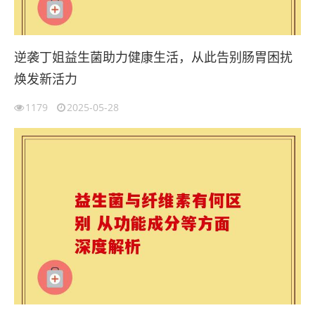
逆袭丁姐益生菌助力健康生活，从此告别肠胃困扰
焕发新活力
1179
2025-05-28