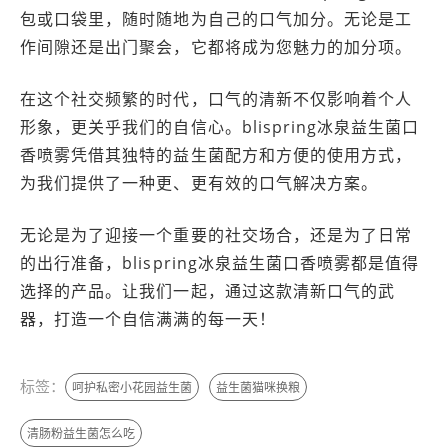
包或口袋里，随时随地为自己的口气加分。无论是工
作间隙还是出门聚会，它都将成为您魅力的加分项。
在这个社交频繁的时代，口气的清新不仅影响着个人
形象，更关乎我们的自信心。blispring冰泉益生菌口
香喷雾凭借其独特的益生菌配方和方便的使用方式，
为我们提供了一种更、更有效的口气解决方案。
无论是为了迎接一个重要的社交场合，还是为了日常
的出行准备，blispring冰泉益生菌口香喷雾都是值得
选择的产品。让我们一起，通过这款清新口气的武
器，打造一个自信满满的每一天！
标签：
呵护私密小花园益生菌
益生菌猫咪换粮
清肠粉益生菌怎么吃