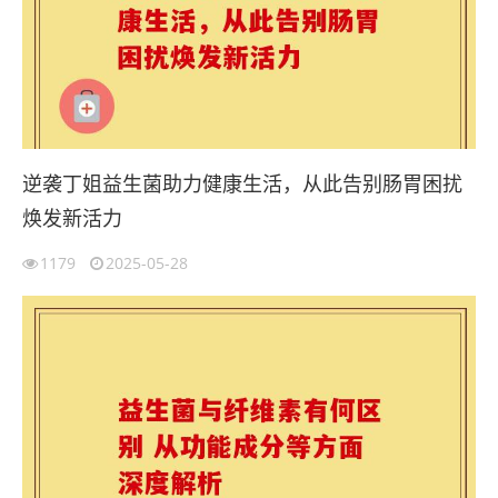
逆袭丁姐益生菌助力健康生活，从此告别肠胃困扰
焕发新活力
1179
2025-05-28