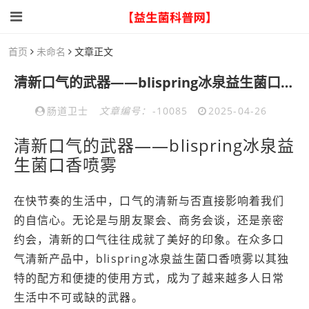
首页
未命名
文章正文
清新口气的武器——blispring冰泉益生菌口香喷雾，让你自信每一天
肠道卫士
文章编号：
-10085
2025-04-26
清新口气的武器——blispring冰泉益
生菌口香喷雾
在快节奏的生活中，口气的清新与否直接影响着我们
的自信心。无论是与朋友聚会、商务会谈，还是亲密
约会，清新的口气往往成就了美好的印象。在众多口
气清新产品中，blispring冰泉益生菌口香喷雾以其独
特的配方和便捷的使用方式，成为了越来越多人日常
生活中不可或缺的武器。