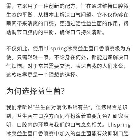
雾，它采用了一种创新的配方，旨在通过维持口腔微
生态的平衡，从根本上解决口气问题。它不仅能够在
瞬间带来清爽的口感，更通过活性益生菌的作用，帮
助调节口腔内的平衡，确保口气持久清新。
不仅如此，使用blispring冰泉益生菌口香喷雾极为方
便。只需轻轻一喷，不论身在何处，都能迅速解决口
气烦恼。对于常常需要交流、表达自我的人们来说，
这款喷雾更是一个理想的选择。
为何选择益生菌？
我们常听说“益生菌对消化系统有益”，但您是否意识
到，益生菌在口腔方面同样扮演着重要角色？研究表
明，口腔内的环境与我们的口气息息相关。blispring
冰泉益生菌口香喷雾中加入的益生菌能有效抑制口腔