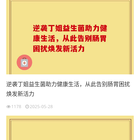
逆袭丁姐益生菌助力健康生活，从此告别肠胃困扰
焕发新活力
1178
2025-05-28