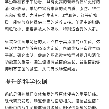
羊奶粉相较于牛奶粉，具有更高的营养价值和更好的
消化吸收率。羊奶中富含丰富的蛋白质、脂肪、维生
素和矿物质，尤其是维生素A、B群和钙、镁等矿物
质，能够为身体提供全面的营养支持。羊奶中的脂肪
颗粒较小，更容易被人体吸收，特别适合受的人群。
罐装益生菌羊奶粉的大亮点在于其添加的益生菌，这
些活性菌种能够在肠道内定殖，帮助维持肠道微生态
平衡。研究表明，健康的肠道微生物群对提升和消化
功能至关重要。通过促进有益菌的生长，益生菌能够
抑制有害菌的繁殖，从而有效肠道问题。
提升的科学依据
系统是保护我们身体免受外界原体侵害的重要防线。
现代研究发现，肠道健康与密切相关。罐装益生菌羊
奶粉中的益生菌能够通过多种机制促进系统的功能。