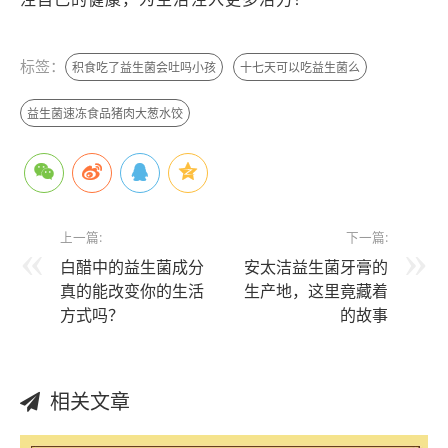
标签：
积食吃了益生菌会吐吗小孩
十七天可以吃益生菌么
益生菌速冻食品猪肉大葱水饺
上一篇:
下一篇:
白醋中的益生菌成分
安太洁益生菌牙膏的
真的能改变你的生活
生产地，这里竟藏着
方式吗？
的故事
相关文章