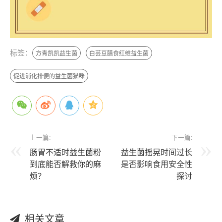
标签：
方青凯凯益生菌
白芸豆膳食红维益生菌
促进消化排便的益生菌猫咪
上一篇:
下一篇:
肠胃不适时益生菌粉
益生菌摇晃时间过长
到底能否解救你的麻
是否影响食用安全性
烦？
探讨
相关文章