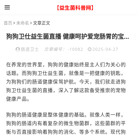
首页
未命名
文章正文
狗狗卫仕益生菌直播 健康呵护爱宠肠胃的宝藏好物不容错过
肠道卫士
文章编号：
-10082
2025-04-27
在养宠的世界里，狗狗的健康始终是主人们为关心的
话题。而狗狗卫仕益生菌，就像是一把健康的钥匙，
为狗狗们的肠道健康保驾护航。今天，我们就走进狗
狗卫仕益生菌的直播，深入了解这款备受推崇的宠物
健康产品。
狗狗的肠道健康是整体健康的基础。就像人类一样，
狗狗的肠道内有着复杂的微生物菌群，这些菌群的平
衡与否直接影响着狗狗的消化、等多个系统。现代狗