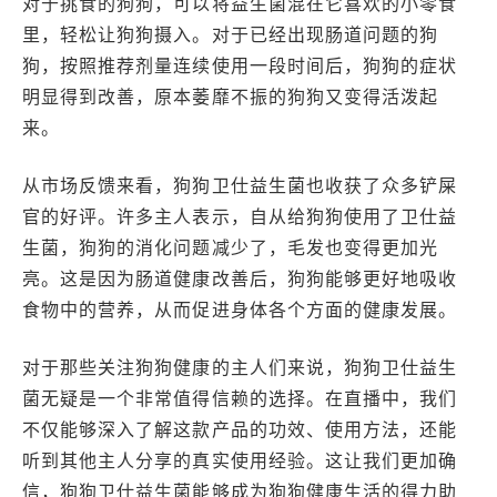
对于挑食的狗狗，可以将益生菌混在它喜欢的小零食
里，轻松让狗狗摄入。对于已经出现肠道问题的狗
狗，按照推荐剂量连续使用一段时间后，狗狗的症状
明显得到改善，原本萎靡不振的狗狗又变得活泼起
来。
从市场反馈来看，狗狗卫仕益生菌也收获了众多铲屎
官的好评。许多主人表示，自从给狗狗使用了卫仕益
生菌，狗狗的消化问题减少了，毛发也变得更加光
亮。这是因为肠道健康改善后，狗狗能够更好地吸收
食物中的营养，从而促进身体各个方面的健康发展。
对于那些关注狗狗健康的主人们来说，狗狗卫仕益生
菌无疑是一个非常值得信赖的选择。在直播中，我们
不仅能够深入了解这款产品的功效、使用方法，还能
听到其他主人分享的真实使用经验。这让我们更加确
信，狗狗卫仕益生菌能够成为狗狗健康生活的得力助