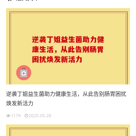
逆袭丁姐益生菌助力健康生活，从此告别肠胃困扰
焕发新活力
1179
2025-05-28