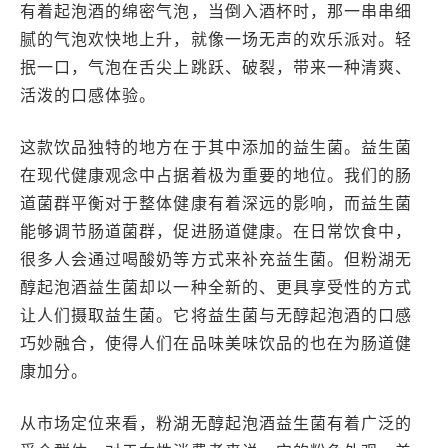
有着起泡酒的绵密气泡，当倒入酒杯时，那一串串细
腻的气泡欢快地上升，就像一场无声的欢乐派对。轻
抿一口，气泡在舌尖上跳跃、破裂，带来一种清爽、
活泼的口感体验。
这款饮品独特的地方在于其中添加的益生菌。益生菌
在现代健康观念中占据着极为重要的地位。我们的肠
道菌群平衡对于整体健康有着深远的影响，而益生菌
能够调节肠道菌群，促进肠道健康。在日常饮食中，
很多人会通过喝酸奶等方式来补充益生菌。但粉湖无
醇起泡酒益生菌却以一种全新的、更具享受性的方式
让人们摄取益生菌。它将益生菌与无醇起泡酒的口感
巧妙融合，使得人们在品味美味饮品的也在为肠道健
康加分。
从市场定位来看，粉湖无醇起泡酒益生菌有着广泛的