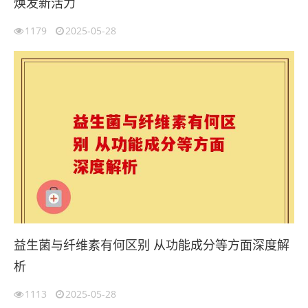
焕发新活力
1179
2025-05-28
益生菌与纤维素有何区别 从功能成分等方面深度解
析
1113
2025-05-28