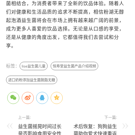
菌相结合，为消费者带来了全新的饮品体验。随着人
们对健康和生活品质的追求不断提高，相信粉湖无醇
起泡酒益生菌将会在市场上拥有越来越广阔的前景，
成为更多人喜爱的饮品选择。无论是从口感的享受，
还是从健康的角度出发，它都值得我们去尝试和分
享。
标签：
lise益生菌儿童
恒寿堂益生菌产品介绍视频
进口奶粉添加益生菌脱脂无糖
上一篇:
下一篇:
益生菌摇晃时间过长
术后恢复：狗狗益生
是否影响食用安全性
菌助你爱犬快速重返