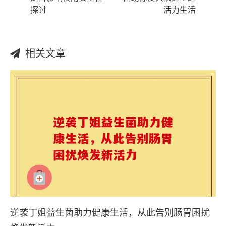
探讨
活力生活
相关文章
逆袭丁姐益生菌助力健康生活，从此告别肠胃困扰