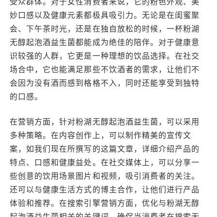
受众群体。对于女性消费者来说，它的粉色外观、美
妙口感以及健康元素都极具吸引力。无论是在闺蜜聚
会、下午茶时光，还是在独自放松的时候，一杯粉湖
无醇起泡酒益生菌都能成为绝佳的陪伴。对于健康意
识较强的人群，它更是一种理想的饮品选择。在社交
场合中，它也能满足那些不饮酒者的需求，让他们不
会因为没有酒而感到格格不入，同时还能享受到独特
的口感。
在营销方面，针对粉湖无醇起泡酒益生菌，可以采用
多种策略。在内容创作上，可以制作精美的宣传文
案，如我们现在所撰写的这篇文章，详细介绍产品的
特点、口感和健康益处。在社交媒体上，可以分享一
些创意的饮用场景图片和视频，吸引消费者的关注。
还可以与健康生活方式的博主合作，让他们进行产品
体验和推荐。在搜索引擎营销方面，优化与粉湖无醇
起泡酒益生菌相关的关键词，确保当消费者在搜索无