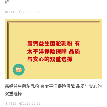
析
1112
2025-05-28
高钙益生菌驼乳粉 有太平洋保险保障 品质与安心的
双重选择
1123
2025-05-28