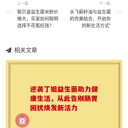
上一篇:
下一篇:
聪贝姿益生菌米粉价
水飞蓟籽油与益生菌
格大，买家如何聪明
的完美结合，开启你
选择不花冤枉钱？
的新生活方式”
相关文章