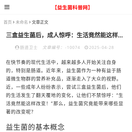
首页
未命名
文章正文
三盒益生菌后，成人惊呼：生活竟然能这样改变
肠道卫士
文章编号：
-10074
2025-04-28
在快节奏的现代生活中，越来越多人开始关注自身
的，特别是肠道。近年来，益生菌作为一种有益于肠
道微生物群的营养补充品，逐渐走入了大众的视野。
近，一些成年人纷纷表示，尝试三盒益生菌后，他们
的生活发生了翻天覆地的变化，让他们不禁惊呼：“生
活竟然能这样改变！”那么，益生菌究竟能带来哪些显
著的改变呢？
益生菌的基本概念