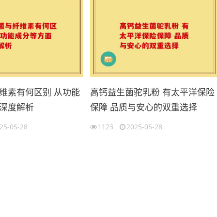
维素有何区别 从功能
高钙益生菌驼乳粉 有太平洋保险
深度解析
保障 品质与安心的双重选择
25-05-28
1123
2025-05-28