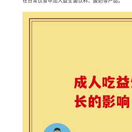
在日常饮食中加入益生菌饮料、酸奶等产品。