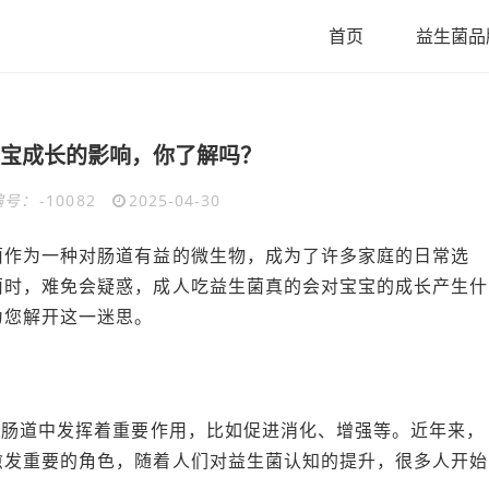
首页
益生菌品
宝成长的影响，你了解吗？
编号：
-10082
2025-04-30
菌作为一种对肠道有益的微生物，成为了许多家庭的日常选
菌时，难免会疑惑，成人吃益生菌真的会对宝宝的成长产生什
为您解开这一迷思。
的肠道中发挥着重要作用，比如促进消化、增强等。近年来，
愈发重要的角色，随着人们对益生菌认知的提升，很多人开始