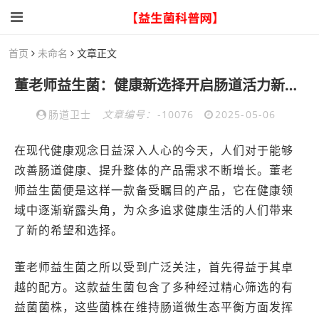
首页
未命名
文章正文
董老师益生菌：健康新选择开启肠道活力新体验
肠道卫士
文章编号：
-10076
2025-05-06
在现代健康观念日益深入人心的今天，人们对于能够
改善肠道健康、提升整体的产品需求不断增长。董老
师益生菌便是这样一款备受瞩目的产品，它在健康领
域中逐渐崭露头角，为众多追求健康生活的人们带来
了新的希望和选择。
董老师益生菌之所以受到广泛关注，首先得益于其卓
越的配方。这款益生菌包含了多种经过精心筛选的有
益菌菌株，这些菌株在维持肠道微生态平衡方面发挥