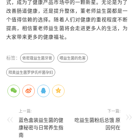
式，成为了健康产品市场中的一颗新星。无论是为了
改善肠道健康，还是提升整体，董老师益生菌都是一
个值得信赖的选择。随着人们对健康的重视程度不断
提高，相信董老师益生菌将会走进更多人的生活，为
大家带来更多的健康福祉。
标签：
依密蔻益生菌牙膏
喂益生菌的危害
拜奥益生菌罗伊氏杆菌孕妇
上一篇:
下一篇:
蓝色盒装益生菌的健
吃益生菌粉后总饿 原
康秘密与日常养生指
因何在
南