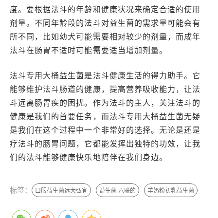
度。要根据法斗的年龄和健康状况来确定合适的使用
剂量。不同年龄段的法斗对益生菌的需求量可能会有
所不同，比如幼犬可能需要相对较少的剂量，而成年
法斗在肠胃不适时可能需要适当增加剂量。
法斗专用大桶益生菌是法斗健康生活的得力助手。它
能够维护法斗肠道的健康，提高营养吸收能力，让法
斗远离肠胃疾的困扰。作为法斗的主人，关注法斗的
健康是我们的首要任务，而法斗专用大桶益生菌无疑
是我们在这个过程中一个非常好的选择。无论是还是
疗法斗的肠胃问题，它都能发挥出独特的功效，让我
们的法斗能够健康快乐地陪伴在我们身边。
标签：
口服益生菌远大弘宜
益生菌 六联的
羊奶粉初乳益生菌