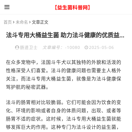
首页
未命名
文章正文
法斗专用大桶益生菌 助力法斗健康的优质益生菌选择
肠道卫士
文章编号：
-10080
2025-05-06
在众多宠物中，法国斗牛犬以其独特的外貌和活泼的
性格深受人们喜爱。法斗的健康问题也需要主人格外
关注，而法斗专用大桶益生菌，就像是为法斗健康保
驾护航的秘密武器。
法斗的肠胃相对比较脆弱。它们可能会因为饮食的变
化、环境的影响或者自身的体质问题，出现、或者等
肠胃不适的症状。这时候，法斗专用大桶益生菌就能
够发挥巨大的作用。这种专门为法斗设计的益生菌，