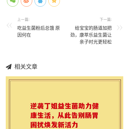
上一篇:
下一篇:
吃益生菌粉后总饿 原
给宝宝的肠道加把
因何在
劲，康萃乐益生菌让
亲子时光更轻松
相关文章