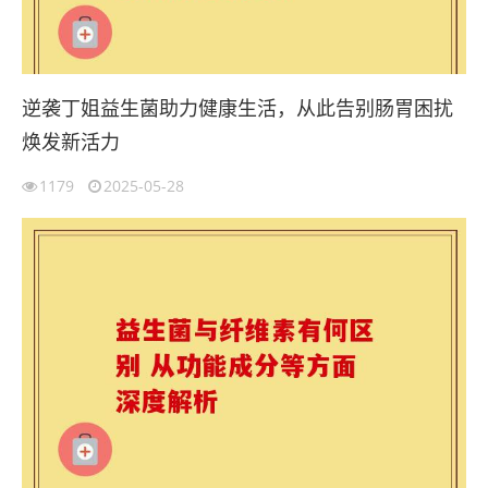
逆袭丁姐益生菌助力健康生活，从此告别肠胃困扰
焕发新活力
1179
2025-05-28