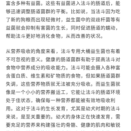
富含多种有益菌。这些有益菌进入法斗的肠道后，能
够迅速调整肠道菌群的平衡。比如说，当法斗因为吃
了新的狗粮而出现轻微时，益生菌中的双歧杆菌等有
益菌就会抑制有害菌的生长，同时促进肠道的蠕动，
帮助法斗更好地消化食物，从而改善的状况。
从营养吸收的角度来看，法斗专用大桶益生菌也有着
不可忽视的意义。健康的肠道菌群有助于提高法斗对
食物中营养成分的吸收能力。法斗可能会摄入各种富
含蛋白质、维生素和矿物质的食物，但如果肠道菌群
失调，这些营养物质就无法被充分吸收。而益生菌就
像是一个小小的营养搬运工，它能让法斗的肠道环境
处于佳状态，确保每一种营养都能被有效地吸收利
用。这对于法斗的生长发育，尤其是幼犬时期的法斗
来说，是至关重要的。幼犬的身体正在快速发育，需
要充足的营养来构建强壮的骨骼、健康的肌肉和敏锐