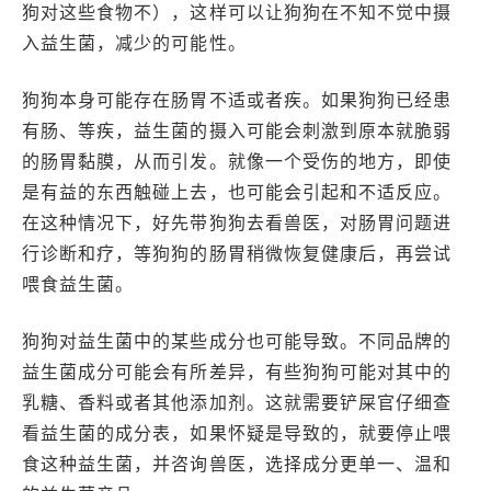
狗对这些食物不），这样可以让狗狗在不知不觉中摄
入益生菌，减少的可能性。
狗狗本身可能存在肠胃不适或者疾。如果狗狗已经患
有肠、等疾，益生菌的摄入可能会刺激到原本就脆弱
的肠胃黏膜，从而引发。就像一个受伤的地方，即使
是有益的东西触碰上去，也可能会引起和不适反应。
在这种情况下，好先带狗狗去看兽医，对肠胃问题进
行诊断和疗，等狗狗的肠胃稍微恢复健康后，再尝试
喂食益生菌。
狗狗对益生菌中的某些成分也可能导致。不同品牌的
益生菌成分可能会有所差异，有些狗狗可能对其中的
乳糖、香料或者其他添加剂。这就需要铲屎官仔细查
看益生菌的成分表，如果怀疑是导致的，就要停止喂
食这种益生菌，并咨询兽医，选择成分更单一、温和