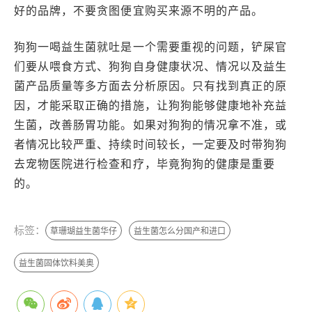
好的品牌，不要贪图便宜购买来源不明的产品。
狗狗一喝益生菌就吐是一个需要重视的问题，铲屎官
们要从喂食方式、狗狗自身健康状况、情况以及益生
菌产品质量等多方面去分析原因。只有找到真正的原
因，才能采取正确的措施，让狗狗能够健康地补充益
生菌，改善肠胃功能。如果对狗狗的情况拿不准，或
者情况比较严重、持续时间较长，一定要及时带狗狗
去宠物医院进行检查和疗，毕竟狗狗的健康是重要
的。
标签：
草珊瑚益生菌华仔
益生菌怎么分国产和进口
益生菌固体饮料美奥