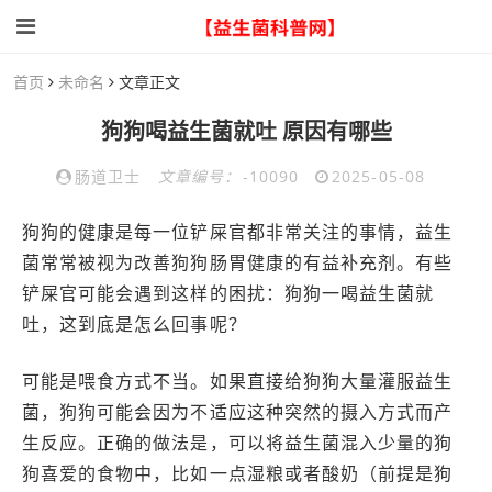
首页
未命名
文章正文
狗狗喝益生菌就吐 原因有哪些
肠道卫士
文章编号：
-10090
2025-05-08
狗狗的健康是每一位铲屎官都非常关注的事情，益生
菌常常被视为改善狗狗肠胃健康的有益补充剂。有些
铲屎官可能会遇到这样的困扰：狗狗一喝益生菌就
吐，这到底是怎么回事呢？
可能是喂食方式不当。如果直接给狗狗大量灌服益生
菌，狗狗可能会因为不适应这种突然的摄入方式而产
生反应。正确的做法是，可以将益生菌混入少量的狗
狗喜爱的食物中，比如一点湿粮或者酸奶（前提是狗