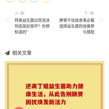
上一篇:
下一篇:
拜奥益生菌出现泡沫
脾胃不佳挑食者必看
到底是好是坏？你想
选择益生菌的佳推荐
知道的”
与搭配
相关文章