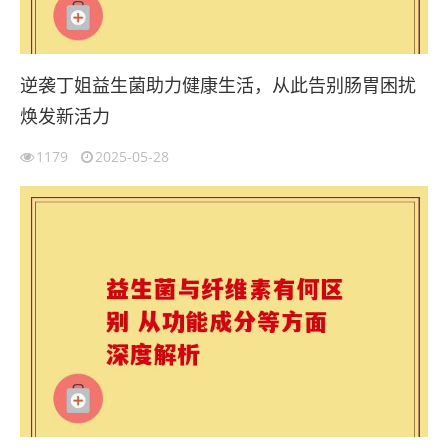
逆袭丁姐益生菌助力健康生活，从此告别肠胃困扰
焕发新活力
1179
2025-05-28