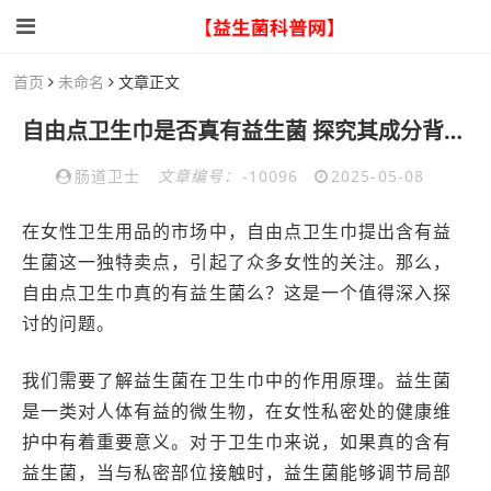
首页
未命名
文章正文
自由点卫生巾是否真有益生菌 探究其成分背后的
肠道卫士
文章编号：
-10096
2025-05-08
在女性卫生用品的市场中，自由点卫生巾提出含有益
生菌这一独特卖点，引起了众多女性的关注。那么，
自由点卫生巾真的有益生菌么？这是一个值得深入探
讨的问题。
我们需要了解益生菌在卫生巾中的作用原理。益生菌
是一类对人体有益的微生物，在女性私密处的健康维
护中有着重要意义。对于卫生巾来说，如果真的含有
益生菌，当与私密部位接触时，益生菌能够调节局部