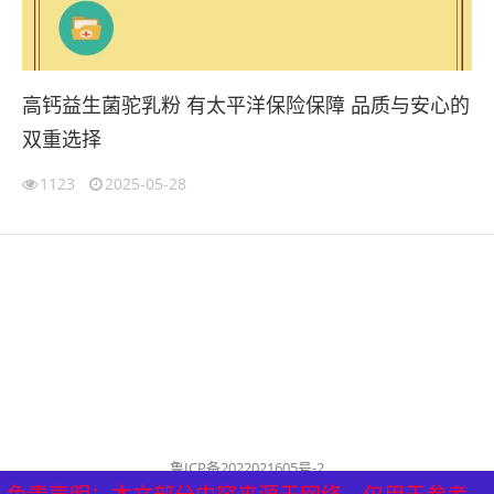
高钙益生菌驼乳粉 有太平洋保险保障 品质与安心的
双重选择
1123
2025-05-28
鲁ICP备2022021605号-2
公司名称：历城泰山健康管理中心