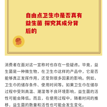
消费者在面对这一宣称时也存在一些疑虑。毕竟，益
生菌是一种微生物，在卫生巾这样的产品中，它是否
能够真正发挥作用，还受到很多因素的影响。例如，
卫生巾的储存条件、使用时间等。如果卫生巾在储存
过程中受到高温、潮湿等不良环境影响，益生菌的活
性可能会降低。而且，在使用过程中，随着时间的推
移，益生菌的数量和活性也可能会发生变化。