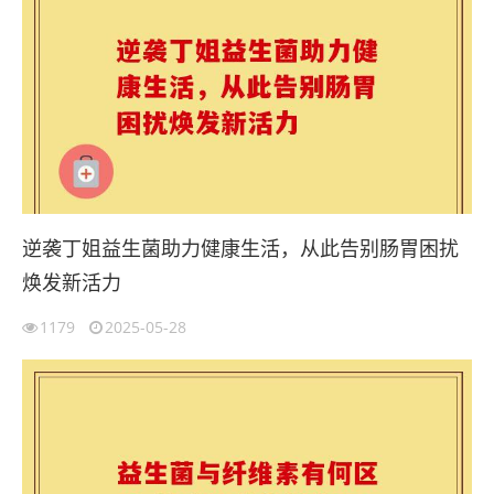
逆袭丁姐益生菌助力健康生活，从此告别肠胃困扰
焕发新活力
1179
2025-05-28