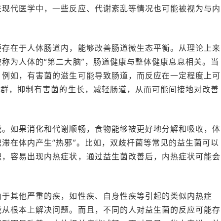
在现代医学中，一些反应、代谢紊乱等情况也可能被视为与内
要存在于人体肠道内，能够改善肠道微生态平衡。从理论上来
称为人体的“第二大脑”，肠道健康与整体健康息息相关。当
。例如，有害菌的滋生可能导致肠道，而反应在一定程度上可
菌群，抑制有害菌的生长，减轻肠道，从而可能间接地对改善
能。如果消化和代谢顺畅，食物能够被更好地分解和吸收，体
滞在体内产生“热邪”。比如，双歧杆菌等常见的益生菌可以
积，容易出现内热症状，通过益生菌改善后，内热症状可能会
由于其他严重的疾，如性疾、自身性疾等引起的类似内热症
能从根本上解决问题。而且，不同的人对益生菌的反应可能存