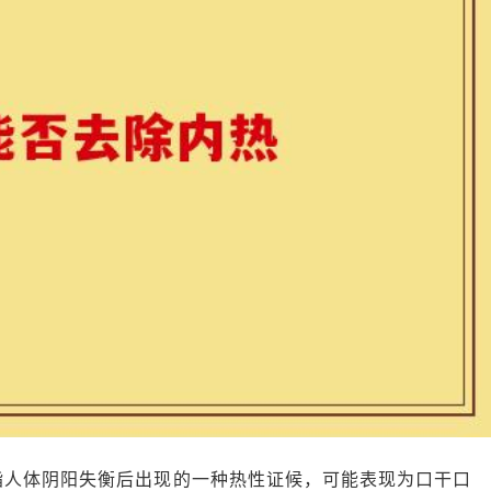
指人体阴阳失衡后出现的一种热性证候，可能表现为口干口