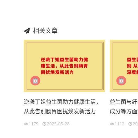
相关文章
逆袭丁姐益生菌助力健康生活，
益生菌与纤
从此告别肠胃困扰焕发新活力
成分等方面
1179
2025-05-28
1112
20