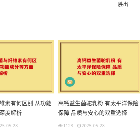
胜出
维素有何区别 从功能
高钙益生菌驼乳粉 有太平洋保险
深度解析
保障 品质与安心的双重选择
25-05-28
1123
2025-05-28