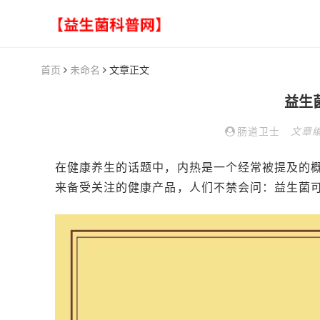
首页
未命名
文章正文
益生
肠道卫士
文章
在健康养生的话题中，内热是一个经常被提及的
来备受关注的健康产品，人们不禁会问：益生菌