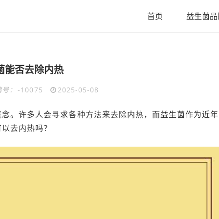
首页
益生菌品
菌能否去除内热
编号：
-10075
2025-05-08
概念。许多人会寻求各种方法来去除内热，而益生菌作为近年
可以去内热吗？