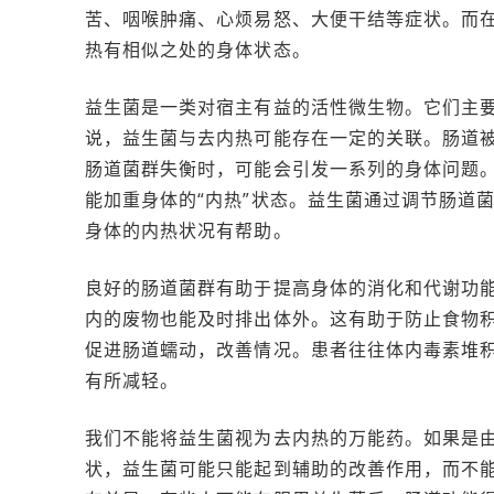
苦、咽喉肿痛、心烦易怒、大便干结等症状。而
热有相似之处的身体状态。
益生菌是一类对宿主有益的活性微生物。它们主
说，益生菌与去内热可能存在一定的关联。肠道被
肠道菌群失衡时，可能会引发一系列的身体问题
能加重身体的“内热”状态。益生菌通过调节肠道
身体的内热状况有帮助。
良好的肠道菌群有助于提高身体的消化和代谢功
内的废物也能及时排出体外。这有助于防止食物积
促进肠道蠕动，改善情况。患者往往体内毒素堆
有所减轻。
我们不能将益生菌视为去内热的万能药。如果是
状，益生菌可能只能起到辅助的改善作用，而不