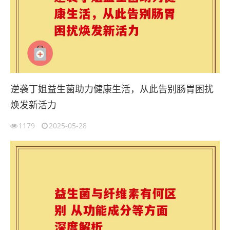
逆袭丁姐益生菌助力健康生活，从此告别肠胃困扰
焕发新活力
1179
2025-05-28