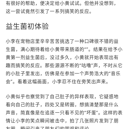
有很好的帮助，便决定给小黄试试。但他并没想到，
这一尝试竟然引发了一系列搞笑的反应。
益生菌初体验
小李在宠物店里辛辛苦苦挑选了一种口碑很不错的益
生菌，满心期待着给小黄带来肠道的“”。结果在给予小
黄第一剂益生菌后，没过多久，小黄就开始表现出有
趣而搞笑的反应。那些源源不断的“咕噜”声，不时从它
的小肚子里发出，仿佛是在参加一个声势浩大的“音乐
会”。看着这幅画面，小李忍不住在旁笑出声来。
小黄似乎也察觉到了自己肚子的异样表现，它疑惑地
看向自己的肚子，四处又是转圈，想搞清楚那是什么
声音，简直像是在追逐一只看不见的“坏蛋”。这样的表
情让小李的笑点瞬间被击中，拍了几张照片发到了朋
友圈，瞬间引来了朋友们的围观和评论。