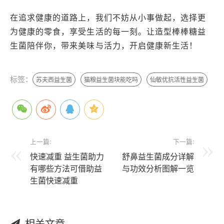
在追求健康的道路上，我们不妨从小事做起，选择更
为健康的零食，享受生活的每一刻。让造型棒棒糖益
生菌陪伴你，带来美味与活力，开启健康新生活！
标签：
苏夫西益生菌
猫粮益生菌块能吃吗
仙敏优抗活性益生菌
上一篇:
下一篇:
快速减重 益生菌助力
舒鼻益生菌成分详解
有哪些方法可借助益
与功效分析图解一览
生菌快速减重
相关文章