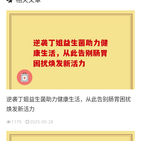
逆袭丁姐益生菌助力健康生活，从此告别肠胃困扰
焕发新活力
1179
2025-05-28