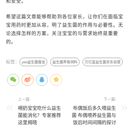
和安全。
希望这篇文章能够帮助到各位家长，让你们在面临宝
宝用药时更加从容，明了益生菌的作用与必要性。无
论选择怎样的方案，关注宝宝的与需求始终是重要
的。
标签：
akk益生菌瘦龙
益生菌养鱼饲料
万亿蓝益生菌京东自营
上一篇:
下一篇:
嗝奶宝宝吃什么益生
布偶饭后多久喂益生
菌能消化？专家推荐
菌 布偶喂养益生菌与
这里揭晓
饭后时间间隔的探讨