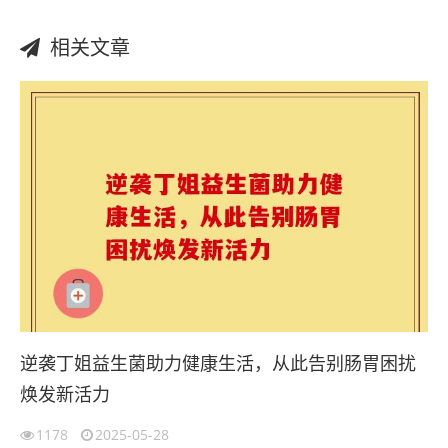
相关文章
逆袭丁姐益生菌助力健康生活，从此告别肠胃困扰
焕发新活力
1178
2025-05-28