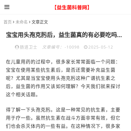
首页
未命名
文章正文
宝宝用头孢克肟后，益生菌真的有必要吃吗？看看专家怎么说
肠道卫士
文章编号：
-10098
2025-05-12
在儿童用药的过程中，很多家长常常面临一个问题：
宝宝在使用某些抗生素后，是否还需要补充益生菌
呢？尤其是当宝宝使用头孢克肟这种广谱抗生素之
后，益生菌的作用又该如何理解？今天我们就来探讨
这个相关话题。
得了解一下头孢克肟。这是一种常见的抗生素，主要
用于疗一些。虽然抗生素在战斗方面非常有效，但它
们也会杀灭体内的一些有益。在这种情况下，很多家