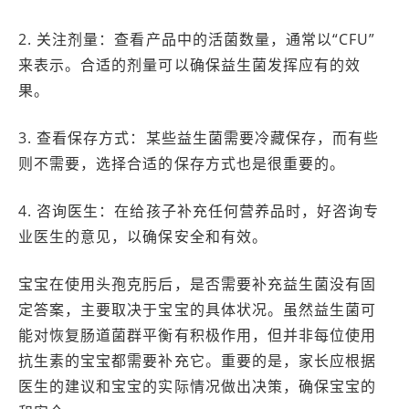
2. 关注剂量：查看产品中的活菌数量，通常以“CFU”
来表示。合适的剂量可以确保益生菌发挥应有的效
果。
3. 查看保存方式：某些益生菌需要冷藏保存，而有些
则不需要，选择合适的保存方式也是很重要的。
4. 咨询医生：在给孩子补充任何营养品时，好咨询专
业医生的意见，以确保安全和有效。
宝宝在使用头孢克肟后，是否需要补充益生菌没有固
定答案，主要取决于宝宝的具体状况。虽然益生菌可
能对恢复肠道菌群平衡有积极作用，但并非每位使用
抗生素的宝宝都需要补充它。重要的是，家长应根据
医生的建议和宝宝的实际情况做出决策，确保宝宝的