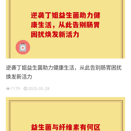
逆袭丁姐益生菌助力健康生活，从此告别肠胃困扰
焕发新活力
1179
2025-05-28