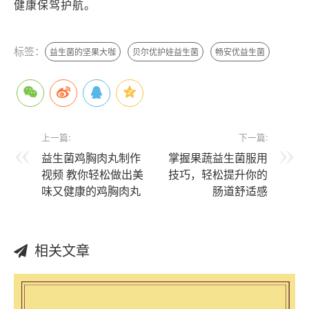
健康保驾护航。
标签：
益生菌的坚果大咖
贝尔优护娃益生菌
畅安优益生菌
上一篇:
下一篇:
益生菌鸡胸肉丸制作
掌握果蔬益生菌服用
视频 教你轻松做出美
技巧，轻松提升你的
味又健康的鸡胸肉丸
肠道舒适感
相关文章