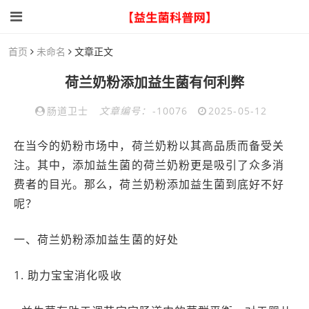
首页
未命名
文章正文
荷兰奶粉添加益生菌有何利弊
肠道卫士
文章编号：
-10076
2025-05-12
在当今的奶粉市场中，荷兰奶粉以其高品质而备受关
注。其中，添加益生菌的荷兰奶粉更是吸引了众多消
费者的目光。那么，荷兰奶粉添加益生菌到底好不好
呢？
一、荷兰奶粉添加益生菌的好处
1. 助力宝宝消化吸收