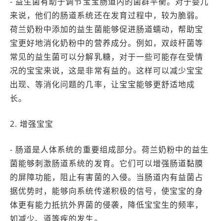
- 益生菌有助于调节宝宝肠道内的菌群平衡。对于婴儿
来说，他们的肠道系统还在发育过程中，较为脆弱。
荷兰奶粉中添加的益生菌能够促进肠道蠕动，帮助宝
宝更好地消化奶粉中的营养成分。例如，双歧杆菌等
常见的益生菌可以分解乳糖，对于一些可能存在受情
况的宝宝来说，这是非常有益的。这样可以减少宝宝
出现、等消化问题的几率，让宝宝能够更舒适地成
长。
2. 增强宝宝
- 肠道是人体系统的重要组成部分。荷兰奶粉中的益生
菌能够刺激肠道系统的发育。它们可以增强肠道黏膜
的屏障功能，阻止有害菌的入侵。当肠道内有益菌占
据优势时，能够向系统传递积极的信号，使宝宝的身
体更有能力抵抗外界菌的侵袭，降低宝宝生的频率，
如减少、道等疾的发生。