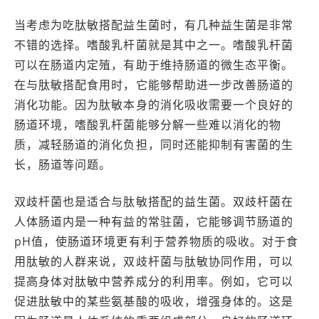
当考虑为吃肽敏搭配益生菌时，有几种益生菌是非常
不错的选择。嗜酸乳杆菌就是其中之一。嗜酸乳杆菌
可以在肠道内定殖，有助于维持肠道的微生态平衡。
在与肽敏搭配食用时，它能够帮助进一步改善肠道的
消化功能。因为肽敏本身的消化吸收需要一个良好的
肠道环境，嗜酸乳杆菌能够分解一些难以消化的物
质，减轻肠道的消化负担，同时还能抑制有害菌的生
长，肠道等问题。
双歧杆菌也是适合与肽敏搭配的益生菌。双歧杆菌在
人体肠道内是一种有益的常驻菌，它能够调节肠道的
pH值，使肠道环境更有利于营养物质的吸收。对于食
用肽敏的人群来说，双歧杆菌与肽敏协同作用，可以
提高身体对肽敏中营养成分的利用率。例如，它可以
促进肽敏中的某些氨基酸的吸收，增强身体的。这是