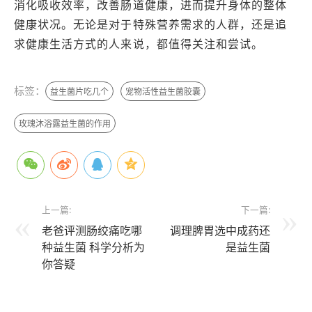
消化吸收效率，改善肠道健康，进而提升身体的整体
健康状况。无论是对于特殊营养需求的人群，还是追
求健康生活方式的人来说，都值得关注和尝试。
标签：
益生菌片吃几个
宠物活性益生菌胶囊
玫瑰沐浴露益生菌的作用
上一篇:
下一篇:
老爸评测肠绞痛吃哪
调理脾胃选中成药还
种益生菌 科学分析为
是益生菌
你答疑