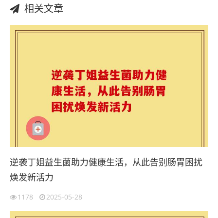
相关文章
逆袭丁姐益生菌助力健康生活，从此告别肠胃困扰
焕发新活力
1178
2025-05-28