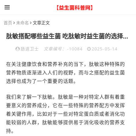
首页
未命名
文章正文
肽敏搭配哪些益生菌 吃肽敏时益生菌的选择有讲究
肠道卫士
文章编号：
-10084
2025-05-14
在关注健康饮食和营养补充的当下，肽敏这种特殊的
营养物质逐渐进入人们的视野，而与之搭配的益生菌
选择也成为了一个重要的话题。
我们来了解一下肽敏。肽敏是一种对特定人群有着重
要意义的营养成分，它在一些特殊的营养配方中发挥
着关键作用，比如对于一些对特定蛋白质或者消化功
能较弱的人群，肽敏能够提供易于消化吸收的营养支
持。