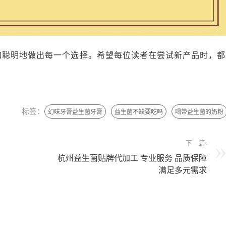
加聪明地做出每一个选择。希望每位读者在尝试新产品时，都
标签：
幻味牙膏益生菌牙膏
益生菌不缺要吃吗
喝带益生菌的奶粉
下一篇:
杭州益生菌贴牌代加工 专业服务 品质保障
满足多元需求