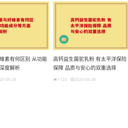
维素有何区别 从功能
高钙益生菌驼乳粉 有太平洋保险
深度解析
保障 品质与安心的双重选择
25-05-28
1123
2025-05-28