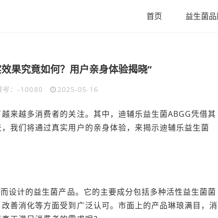
首页
益生菌品
实效果究竟如何？用户亲身体验揭晓”
编号：
-10080
2025-05-16
越来越多消费者的关注。其中，迪辅乐益生菌ABGG凭借其
天，我们将通过真实用户的亲身体验，来揭示迪辅乐益生菌
群而设计的益生菌产品。它的主要成分包括多种活性益生菌菌
、改善消化等方面受到广泛认可。市面上的产品琳琅满目，消