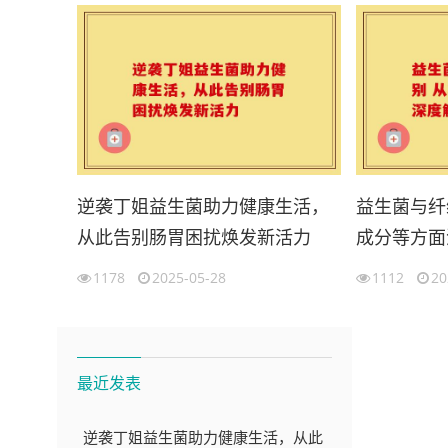
逆袭丁姐益生菌助力健康生活，
益生菌与纤
从此告别肠胃困扰焕发新活力
成分等方面
1178
2025-05-28
1112
20
最近发表
逆袭丁姐益生菌助力健康生活，从此