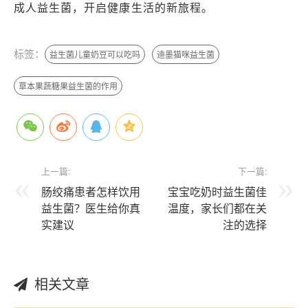
成人益生菌，开启健康生活的新旅程。
标签：
益生菌儿童奶豆可以吃吗
迪墨猫咪益生菌
草本果蔬糖果益生菌的作用
上一篇:
下一篇:
肠绞痛患者怎样饮用
宝宝吃奶时益生菌佳
益生菌？医生给你真
温度，家长们都在关
实建议
注的选择
相关文章