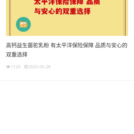
高钙益生菌驼乳粉 有太平洋保险保障 品质与安心的
双重选择
1123
2025-05-28