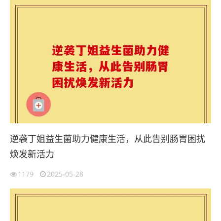
逆袭丁姐益生菌助力健康生活，从此告别肠胃困扰
焕发新活力
1179
2025-05-28