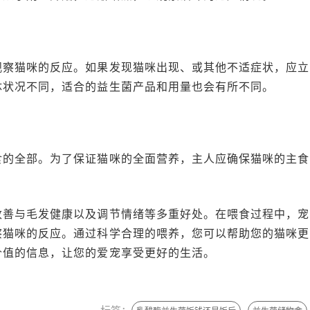
观察猫咪的反应。如果发现猫咪出现、或其他不适症状，应立
体状况不同，适合的益生菌产品和用量也会有所不同。
食的全部。为了保证猫咪的全面营养，主人应确保猫咪的主食
改善与毛发健康以及调节情绪等多重好处。在喂食过程中，宠
察猫咪的反应。通过科学合理的喂养，您可以帮助您的猫咪更
价值的信息，让您的爱宠享受更好的生活。