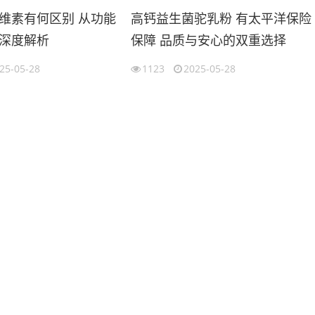
维素有何区别 从功能
高钙益生菌驼乳粉 有太平洋保险
深度解析
保障 品质与安心的双重选择
25-05-28
1123
2025-05-28