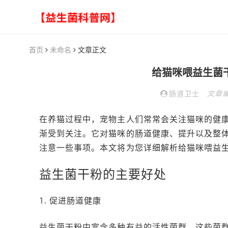
首页
未命名
文章正文
给猫咪喂益生菌
肠道卫士
文章
在养猫过程中，宠物主人们常常会关注猫咪的健
渐受到关注。它对猫咪的肠道健康、提升以及整
注意一些事项。本文将为您详细解析给猫咪喂益
益生菌干粉的主要好处
1. 促进肠道健康
益生菌干粉中富含多种有益的活性菌群，这些菌