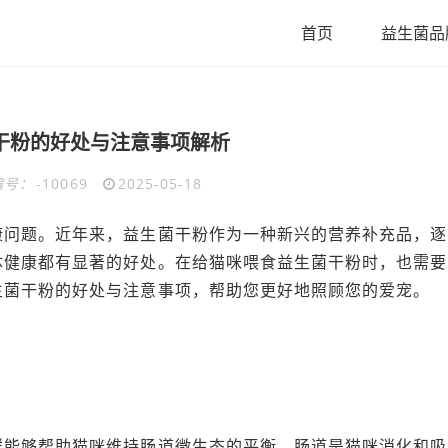
首页
益生菌品
干粉的好处与注意事项解析
编号：
-10069
2025-05-18
康问题。近年来，益生菌干粉作为一种新兴的营养补充品，逐
体健康都有显著的好处。在给猫咪喂食益生菌干粉时，也需要
生菌干粉的好处与注意事项，帮助您更好地照顾您的爱宠。
群能够帮助猫咪维持肠道微生态的平衡。肠道是猫咪消化和吸