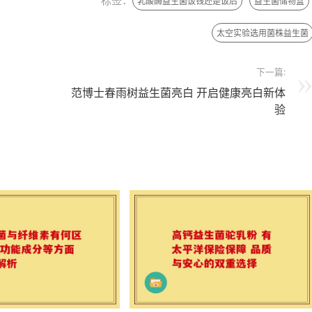
标签：
乳酸酶益生菌饭钱还是饭后
益生菌储物盒
太空实验选用菌株益生菌
下一篇:
范博士春雨树益生菌亮白 开启健康亮白新体
验