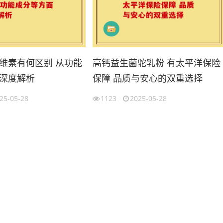
维素有何区别 从功能
高钙益生菌驼乳粉 有太平洋保险
深度解析
保障 品质与安心的双重选择
25-05-28
1123
2025-05-28