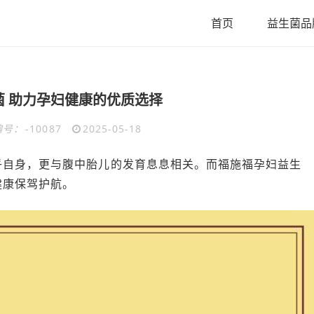
首页
益生菌品
菌 助力孕妇健康的优质选择
编号：
-10087
2025-05-18
乎自身，更与腹中胎儿的发育息息相关。而福施福孕妇益生
健康保驾护航。