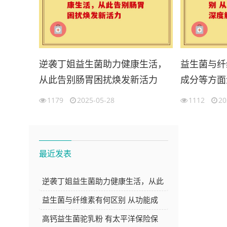
逆袭丁姐益生菌助力健康生活，
益生菌与纤
从此告别肠胃困扰焕发新活力
成分等方面
1179
2025-05-28
1112
20
最近发表
逆袭丁姐益生菌助力健康生活，从此
告别肠胃困扰焕发新活力
益生菌与纤维素有何区别 从功能成
分等方面深度解析
高钙益生菌驼乳粉 有太平洋保险保