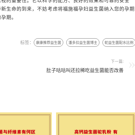
忽视的重要性。它以科学的配方、良好的效果和可靠的安全
待新生命的到来，不妨考虑将福施福孕妇益生菌纳入您的孕期
的孕期。
标签：
康康推荐益生菌
潘多拉益生菌博主
蛇益生菌配水比例
下一篇:
肚子咕咕叫还拉稀吃益生菌能否改善