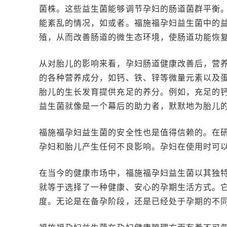
菌株。这些益生菌能够调节孕妇的肠道菌群平衡
能紊乱的情况，如或者。福施福孕妇益生菌中的
殖，从而改善肠道的微生态环境，使肠道功能恢
从对胎儿的影响来看，孕妇肠道健康改善后，营
的各种营养成分，如钙、铁、锌等微量元素以及
胎儿的生长发育提供充足的养分。例如，充足的
益生菌就像是一个幕后的助力者，默默地为胎儿
福施福孕妇益生菌的安全性也是值得信赖的。在
孕妇和胎儿产生任何不良影响。孕妇在使用时可
在当今的健康市场中，福施福孕妇益生菌以其独
就等于选择了一种健康、安心的孕期生活方式。
度。无论是在备孕阶段，还是已经处于孕期的不