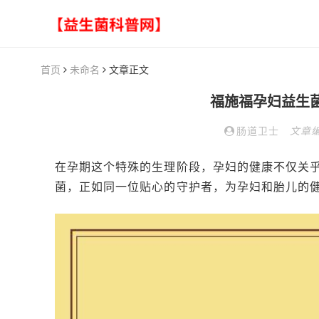
首页
未命名
文章正文
福施福孕妇益生
肠道卫士
文章
在孕期这个特殊的生理阶段，孕妇的健康不仅关
菌，正如同一位贴心的守护者，为孕妇和胎儿的