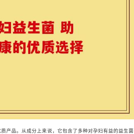
优质产品。从成分上来说，它包含了多种对孕妇有益的益生菌