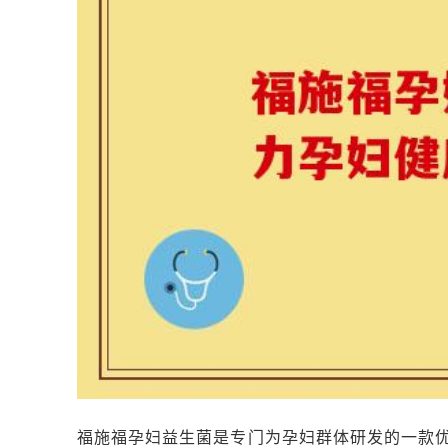
福施福孕妇益生菌是专门为孕妇群体研发的一款