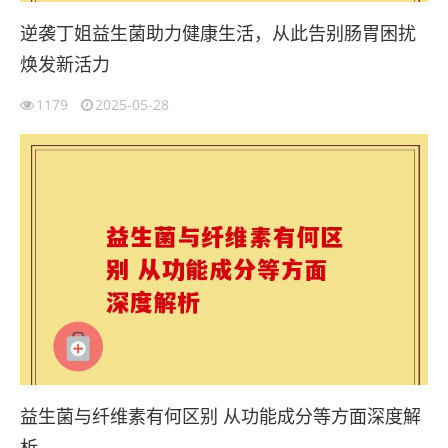
逆袭丁姐益生菌助力健康生活，从此告别肠胃困扰
焕发新活力
1179
2025-05-28
益生菌与纤维素有何区别 从功能成分等方面深度解
析