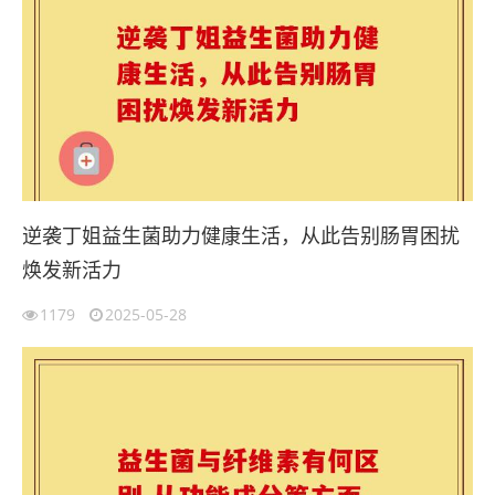
逆袭丁姐益生菌助力健康生活，从此告别肠胃困扰
焕发新活力
1179
2025-05-28