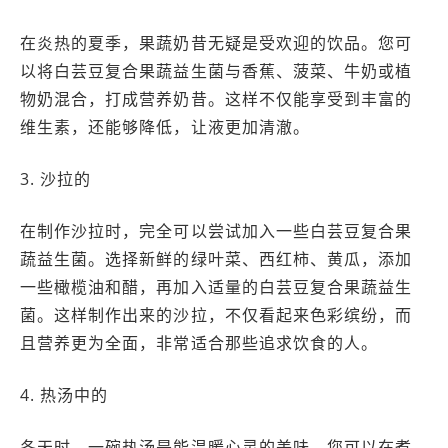
在炎热的夏季，果蔬奶昔无疑是受欢迎的饮品。您可
以将白芸豆复合果蔬益生菌与香蕉、菠菜、牛奶或植
物奶混合，打成营养奶昔。这样不仅能享受到丰富的
维生素，还能够降低，让液更加清澈。
3. 沙拉的
在制作沙拉时，完全可以尝试加入一些白芸豆复合果
蔬益生菌。选择新鲜的绿叶菜、西红柿、黄瓜，添加
一些橄榄油和醋，再加入适量的白芸豆复合果蔬益生
菌。这样制作出来的沙拉，不仅看起来色彩缤纷，而
且营养更为全面，非常适合那些追求饮食的人。
4. 热汤中的
冬天时，一碗热汤是能温暖心灵的美味。您可以在煮