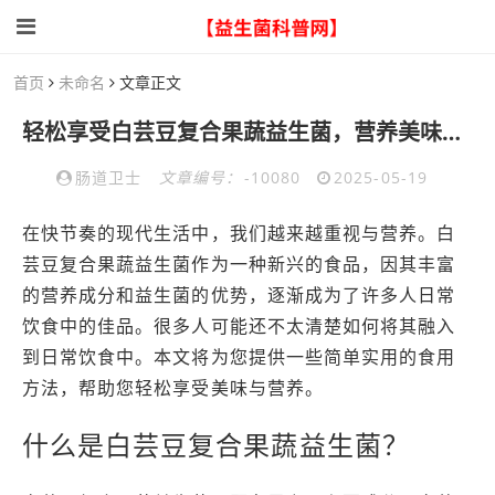
首页
未命名
文章正文
轻松享受白芸豆复合果蔬益生菌，营养美味的佳食用方法全攻略
肠道卫士
文章编号：
-10080
2025-05-19
在快节奏的现代生活中，我们越来越重视与营养。白
芸豆复合果蔬益生菌作为一种新兴的食品，因其丰富
的营养成分和益生菌的优势，逐渐成为了许多人日常
饮食中的佳品。很多人可能还不太清楚如何将其融入
到日常饮食中。本文将为您提供一些简单实用的食用
方法，帮助您轻松享受美味与营养。
什么是白芸豆复合果蔬益生菌？