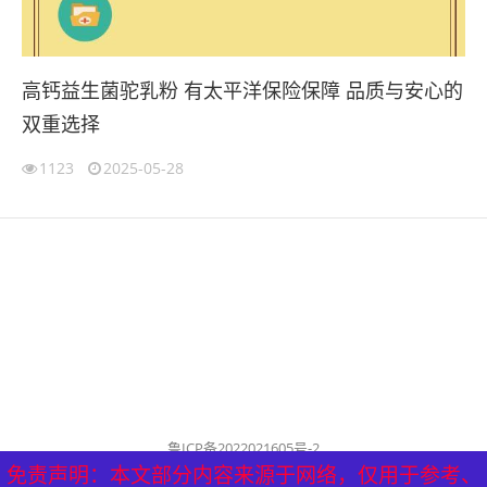
高钙益生菌驼乳粉 有太平洋保险保障 品质与安心的
双重选择
1123
2025-05-28
鲁ICP备2022021605号-2
公司名称：历城泰山健康管理中心
免责声明：本文部分内容来源于网络，仅用于参考、
免责声明：本文部分内容来源于网络，仅用于参考、