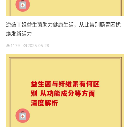
逆袭丁姐益生菌助力健康生活，从此告别肠胃困扰
焕发新活力
1179
2025-05-28