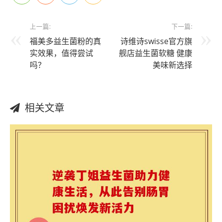
上一篇:
下一篇:
福美多益生菌粉的真
诗维诗swisse官方旗
实效果，值得尝试
舰店益生菌软糖 健康
吗？
美味新选择
相关文章