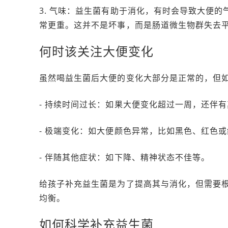
3. 气味：益生菌有助于消化，有时会导致大便
常更重。这并不是坏事，而是肠道微生物群失去
何时该关注大便变化
虽然喝益生菌后大便的变化大部分是正常的，但
- 持续时间过长：如果大便变化超过一周，还伴
- 极端变化：如大便颜色异常，比如黑色、红色
- 伴随其他症状：如下降、精神状态不佳等。
给孩子补充益生菌是为了提高其与消化，但需要
均衡。
如何科学补充益生菌