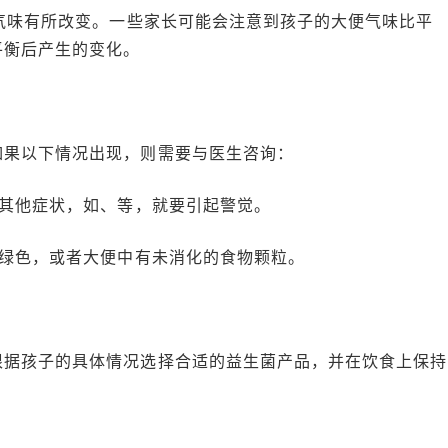
的气味有所改变。一些家长可能会注意到孩子的大便气味比平
平衡后产生的变化。
如果以下情况出现，则需要与医生咨询：
有其他症状，如、等，就要引起警觉。
或绿色，或者大便中有未消化的食物颗粒。
根据孩子的具体情况选择合适的益生菌产品，并在饮食上保持