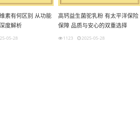
维素有何区别 从功能
高钙益生菌驼乳粉 有太平洋保险
深度解析
保障 品质与安心的双重选择
25-05-28
1123
2025-05-28