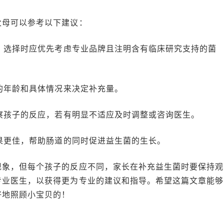
父母可以参考以下建议：
多，选择时应优先考虑专业品牌且注明含有临床研究支持的菌
子的年龄和具体情况来决定补充量。
观察孩子的反应，若有明显不适应及时调整或咨询医生。
效果更佳，帮助肠道的同时促进益生菌的生长。
现象，但每个孩子的反应不同，家长在补充益生菌时要保持观
专业医生，以获得更为专业的建议和指导。希望这篇文章能够
好地照顾小宝贝的！