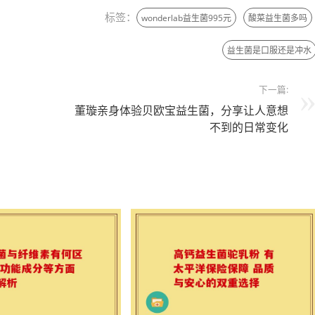
标签：
wonderlab益生菌995元
酸菜益生菌多吗
益生菌是口服还是冲水
下一篇:
董璇亲身体验贝欧宝益生菌，分享让人意想
不到的日常变化