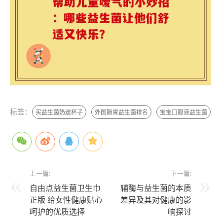
标签：
买益生菌奶送杯子
外国肠胃益生菌排名
宝宝口服液益生菌
上一篇:
下一篇:
自由点益生菌卫生巾
辅酶与益生菌的本质
正版 给女性健康贴心
差异及其对健康的影
呵护的优质选择
响探讨