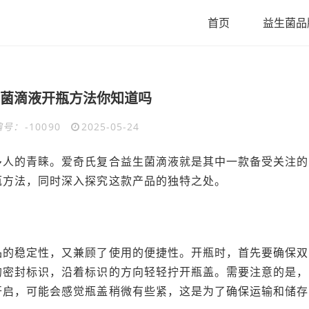
首页
益生菌品
菌滴液开瓶方法你知道吗
编号：
-10090
2025-05-24
多人的青睐。爱奇氏复合益生菌滴液就是其中一款备受关注的
瓶方法，同时深入探究这款产品的独特之处。
品的稳定性，又兼顾了使用的便捷性。开瓶时，首先要确保双
的密封标识，沿着标识的方向轻轻拧开瓶盖。需要注意的是，
开启，可能会感觉瓶盖稍微有些紧，这是为了确保运输和储存