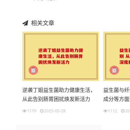
相关文章
逆袭丁姐益生菌助力健康生活，
益生菌与纤
从此告别肠胃困扰焕发新活力
成分等方面
1179
2025-05-28
1112
20