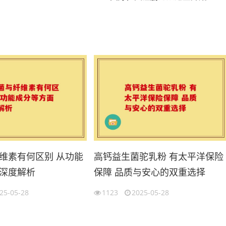
维素有何区别 从功能
高钙益生菌驼乳粉 有太平洋保险
深度解析
保障 品质与安心的双重选择
25-05-28
1123
2025-05-28