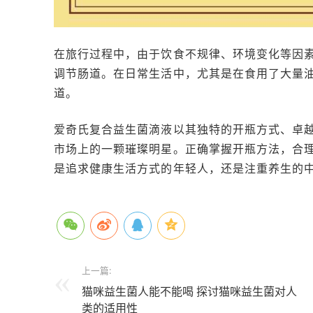
在旅行过程中，由于饮食不规律、环境变化等因
调节肠道。在日常生活中，尤其是在食用了大量
道。
爱奇氏复合益生菌滴液以其独特的开瓶方式、卓
市场上的一颗璀璨明星。正确掌握开瓶方法，合
是追求健康生活方式的年轻人，还是注重养生的
上一篇:
猫咪益生菌人能不能喝 探讨猫咪益生菌对人
类的适用性