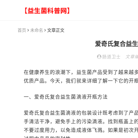
首页
未命名
文章正文
爱奇氏复合益生
肠道卫士
文章
在健康养生的浪潮下，益生菌产品受到了越来越
优质产品。今天，我们就来详细了解一下它的开
一、爱奇氏复合益生菌滴液开瓶方法
爱奇氏复合益生菌滴液的包装设计既考虑到了产
手清洁干净，避免手上的污染滴液。找到瓶盖上
不要过度用力，以免造成液体飞溅。如果是初次