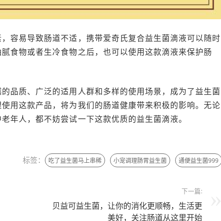
素，容易导致肠道不适，携带爱奇氏复合益生菌滴液可以随时
油腻食物或者生冷食物之后，也可以使用这款滴液来保护肠
越的品质、广泛的适用人群和多样的使用场景，成为了益生菌
理使用这款产品，将为我们的肠道健康带来积极的影响。无论
中老年人，都不妨尝试一下这款优质的益生菌滴液。
标签：
吃了益生菌马上串稀
小宠调理肠胃益生菌
通便益生菌999
下一篇:
贝益可益生菌，让你的消化更顺畅，生活更
美好，关注肠道从这里开始