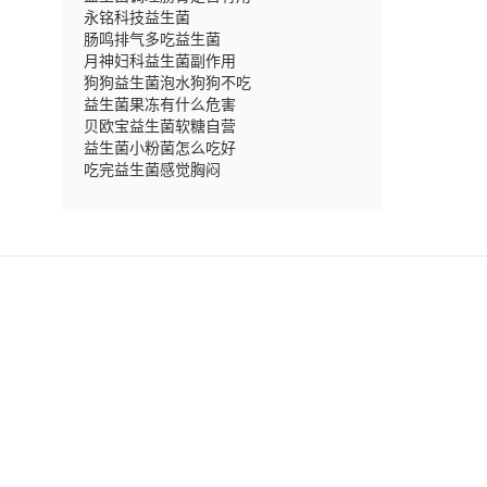
永铭科技益生菌
肠鸣排气多吃益生菌
月神妇科益生菌副作用
狗狗益生菌泡水狗狗不吃
益生菌果冻有什么危害
贝欧宝益生菌软糖自营
益生菌小粉菌怎么吃好
吃完益生菌感觉胸闷