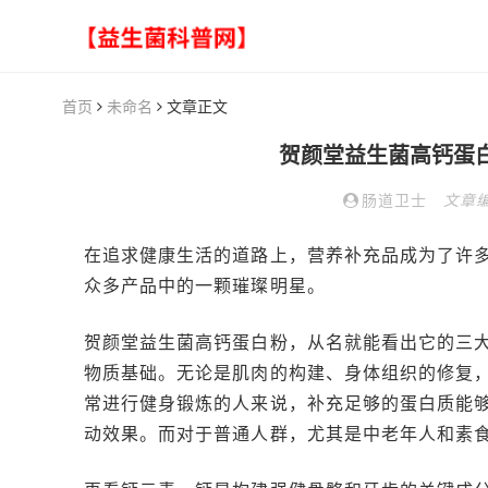
首页
未命名
文章正文
贺颜堂益生菌高钙蛋白
肠道卫士
文章
在追求健康生活的道路上，营养补充品成为了许多
众多产品中的一颗璀璨明星。
贺颜堂益生菌高钙蛋白粉，从名就能看出它的三
物质基础。无论是肌肉的构建、身体组织的修复
常进行健身锻炼的人来说，补充足够的蛋白质能
动效果。而对于普通人群，尤其是中老年人和素