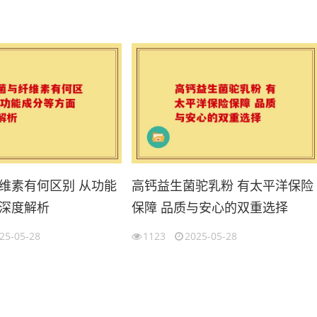
维素有何区别 从功能
高钙益生菌驼乳粉 有太平洋保险
深度解析
保障 品质与安心的双重选择
25-05-28
1123
2025-05-28