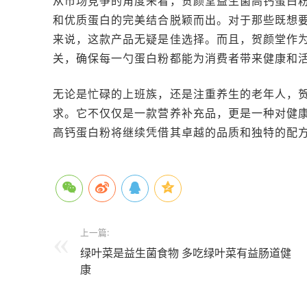
从市场竞争的角度来看，贺颜堂益生菌高钙蛋白
和优质蛋白的完美结合脱颖而出。对于那些既想
来说，这款产品无疑是佳选择。而且，贺颜堂作
关，确保每一勺蛋白粉都能为消费者带来健康和
无论是忙碌的上班族，还是注重养生的老年人，贺
求。它不仅仅是一款营养补充品，更是一种对健
高钙蛋白粉将继续凭借其卓越的品质和独特的配
上一篇:
绿叶菜是益生菌食物 多吃绿叶菜有益肠道健
康