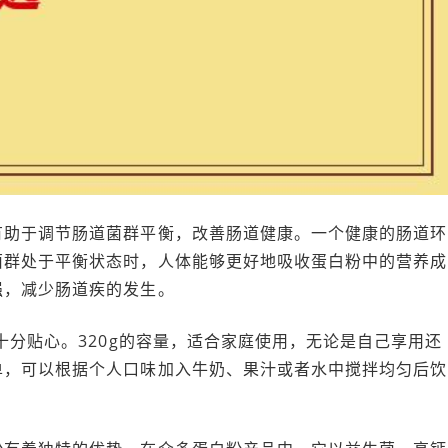
有助于调节肠道菌群平衡，改善肠道健康。一个健康的肠道环
菌群处于平衡状态时，人体能够更好地吸收蛋白粉中的营养成
强，减少肠道疾的发生。
十分贴心。320g的容量，适合家庭使用，无论是自己享用还
单，可以根据个人口味加入牛奶、果汁或者水中搅拌均匀后饮