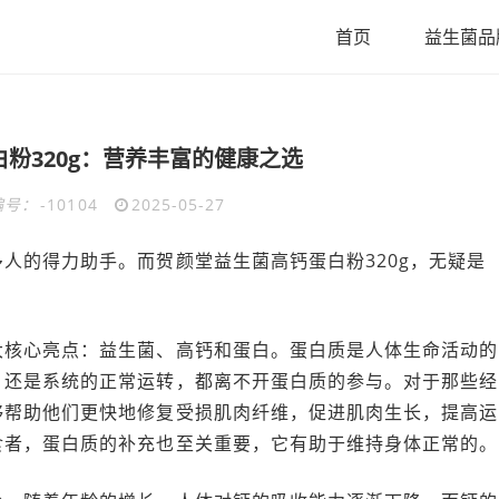
首页
益生菌品
粉320g：营养丰富的健康之选
编号：
-10104
2025-05-27
人的得力助手。而贺颜堂益生菌高钙蛋白粉320g，无疑是
大核心亮点：益生菌、高钙和蛋白。蛋白质是人体生命活动的
，还是系统的正常运转，都离不开蛋白质的参与。对于那些经
够帮助他们更快地修复受损肌肉纤维，促进肌肉生长，提高运
食者，蛋白质的补充也至关重要，它有助于维持身体正常的。