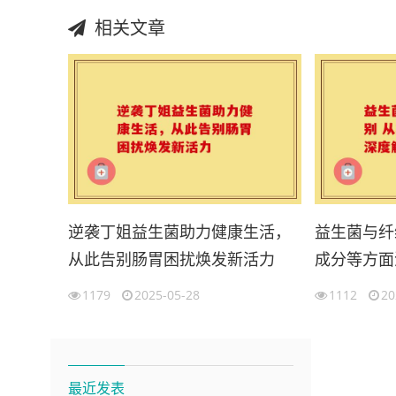
相关文章
逆袭丁姐益生菌助力健康生活，
益生菌与纤
从此告别肠胃困扰焕发新活力
成分等方面
1179
2025-05-28
1112
20
最近发表