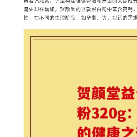
再看钙元素，钙是构建强健骨骼和牙齿的关键成
流失却在增加。贺颜堂的这款蛋白粉中富含高钙
性，在不同的生理阶段，如孕期、等，对钙的需