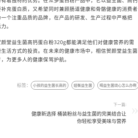
粉有着独特的优势。在众多蛋白粉产品中，它以益生菌、高钙
要补充蛋白质，又希望同时兼顾肠道健康和骨骼健康的消费者
为一个注重品质的品牌，在产品的研发、生产过程中严格把
活力。
颜堂益生菌高钙蛋白粉320g都能满足他们对健康营养的需
康生活方式的投资。在未来的健康市场中，相信贺颜堂益生菌
方，为更多人的健康保驾护航。
标签：
小孩的益生菌长高的
妞衡益生菌
喝益生菌烧心怎么办啊
下一篇:
健康新选择 桶装粉丝与益生菌的完美结合让
你轻松享受美味与营养