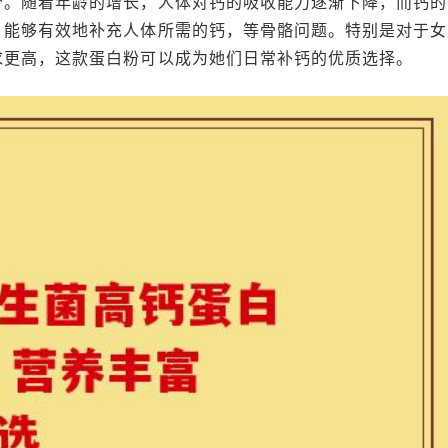
分。随着年龄的增长，人体对钙的吸收能力逐渐下降，而钙的
，能够有效地补充人体所需的钙，等骨骼问题。特别是对于女
求更高，这款蛋白粉可以成为她们日常补钙的优质选择。