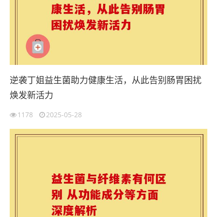
逆袭丁姐益生菌助力健康生活，从此告别肠胃困扰
焕发新活力
1178
2025-05-28