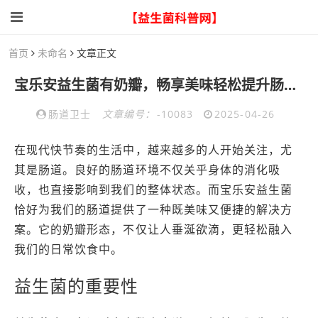
首页
未命名
文章正文
宝乐安益生菌有奶瓣，畅享美味轻松提升肠道舒适
肠道卫士
文章编号：
-10083
2025-04-26
在现代快节奏的生活中，越来越多的人开始关注，尤
其是肠道。良好的肠道环境不仅关乎身体的消化吸
收，也直接影响到我们的整体状态。而宝乐安益生菌
恰好为我们的肠道提供了一种既美味又便捷的解决方
案。它的奶瓣形态，不仅让人垂涎欲滴，更轻松融入
我们的日常饮食中。
益生菌的重要性