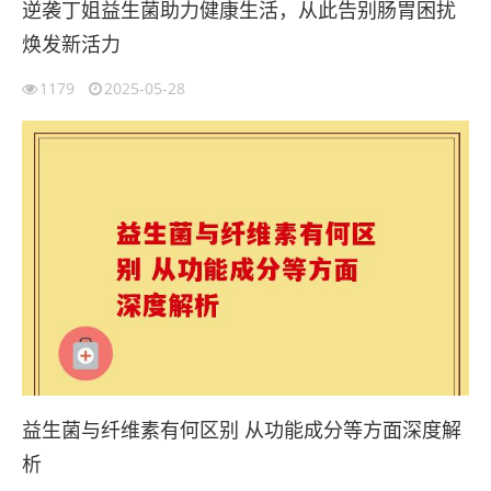
逆袭丁姐益生菌助力健康生活，从此告别肠胃困扰
焕发新活力
1179
2025-05-28
益生菌与纤维素有何区别 从功能成分等方面深度解
析