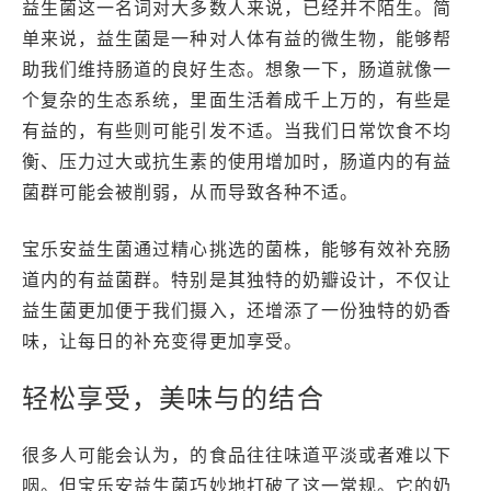
益生菌这一名词对大多数人来说，已经并不陌生。简
单来说，益生菌是一种对人体有益的微生物，能够帮
助我们维持肠道的良好生态。想象一下，肠道就像一
个复杂的生态系统，里面生活着成千上万的，有些是
有益的，有些则可能引发不适。当我们日常饮食不均
衡、压力过大或抗生素的使用增加时，肠道内的有益
菌群可能会被削弱，从而导致各种不适。
宝乐安益生菌通过精心挑选的菌株，能够有效补充肠
道内的有益菌群。特别是其独特的奶瓣设计，不仅让
益生菌更加便于我们摄入，还增添了一份独特的奶香
味，让每日的补充变得更加享受。
轻松享受，美味与的结合
很多人可能会认为，的食品往往味道平淡或者难以下
咽。但宝乐安益生菌巧妙地打破了这一常规。它的奶