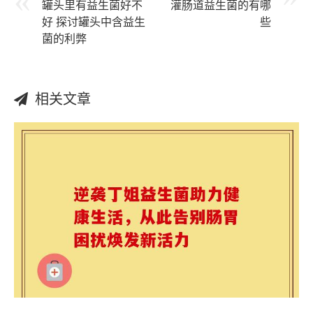
罐头里有益生菌好不
灌肠道益生菌的有哪
好 探讨罐头中含益生
些
菌的利弊
相关文章