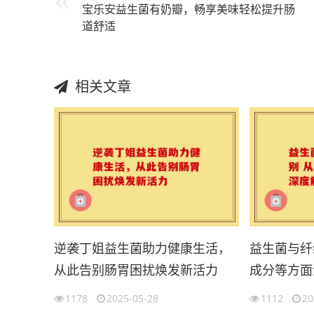
宝乐安益生菌有奶瓣，畅享美味轻松提升肠
道舒适
相关文章
逆袭丁姐益生菌助力健康生活，
益生菌与纤
从此告别肠胃困扰焕发新活力
成分等方面
1178
2025-05-28
1112
20