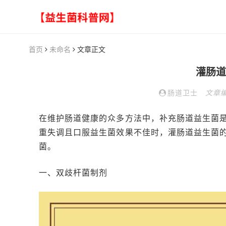
首页
未命名
文章正文
灌肠道
肠道卫士
文章
在维护肠道健康的众多方法中，补充肠道益生菌
重失调且口服益生菌效果不佳时，灌肠道益生菌
菌。
一、双歧杆菌制剂