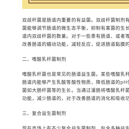
双歧杆菌是肠道内重要的有益菌。双歧杆菌制剂
菌能够调节肠道的微生态平衡，抑制有害菌的生
道内双歧杆菌的数量。对于一些患有肠道、或者
改善肠道的蠕动功能，减轻反应，促进肠道黏膜
二、嗜酸乳杆菌制剂
嗜酸乳杆菌也是常见的肠道益生菌。某些嗜酸乳
肠道内能够产生乳酸等酸性物质，降低肠道的pH
菌如大肠杆菌等的生长。当通过灌肠将嗜酸乳杆
功能，减少肠道的，对于改善肠道的消化和吸收
三、复合益生菌制剂
现在市场上有不少复合益生菌制剂，包含多种益