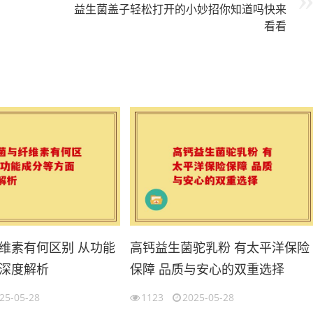
益生菌盖子轻松打开的小妙招你知道吗快来
看看
维素有何区别 从功能
高钙益生菌驼乳粉 有太平洋保险
深度解析
保障 品质与安心的双重选择
25-05-28
1123
2025-05-28