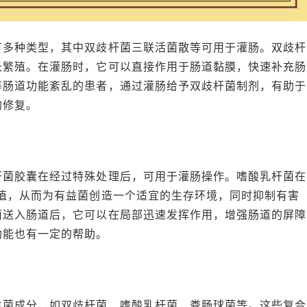
有多种类型，其中双歧杆菌三联活菌散等可用于灌肠。双歧杆
长繁殖。在灌肠时，它可以直接作用于肠道黏膜，快速补充肠
等肠道功能紊乱的患者，通过灌肠给予双歧杆菌制剂，有助于
的修复。
杆菌胶囊在经过特殊处理后，可用于灌肠操作。嗜酸乳杆菌在
值，从而为有益菌创造一个适宜的生存环境，同时抑制有害
菌送入肠道后，它可以在局部迅速发挥作用，增强肠道的屏障
功能也有一定的帮助。
生菌成分，如双歧杆菌、嗜酸乳杆菌、粪肠球菌等。这些复合