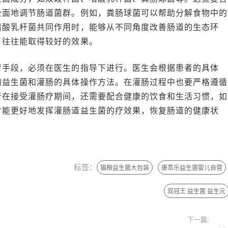
全面地调节肠道菌群。例如，粪肠球菌可以帮助分解食物中的
嗜酸乳杆菌共同作用时，能够从不同角度改善肠道的生态环
，往往能取得较好的效果。
疗手段，必须在医生的指导下进行。医生会根据患者的具体
的益生菌和灌肠的具体操作方法。在灌肠过程中也要严格遵循
者在接受灌肠疗期间，还需要配合健康的饮食和生活习惯，如
才能更好地发挥灌肠道益生菌的疗效果，恢复肠道的健康状
标签：
猫粮益生菌大包装
康萃乐益生菌婴儿自营
双冠王 益生菌 益生元
下一篇: