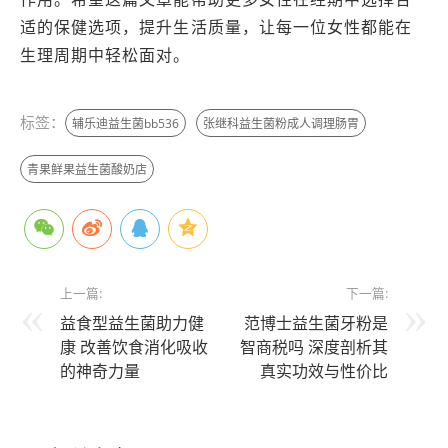
适的保健选项，提升生活质量，让每一位女性都能在
生理周期中轻松面对。
标签：
辅乐迪益生菌bb536
张继科益生菌粉成人调理肠胃
青果鲜果益生菌酸奶店
上一篇:
下一篇:
益食型益生菌助力健
范博士益生菌牙粉是
康 改善饮食消化吸收
智商税吗 深度剖析其
的神奇力量
真实功效与性价比