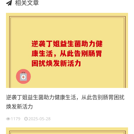
相关文章
逆袭丁姐益生菌助力健康生活，从此告别肠胃困扰
焕发新活力
1179
2025-05-28