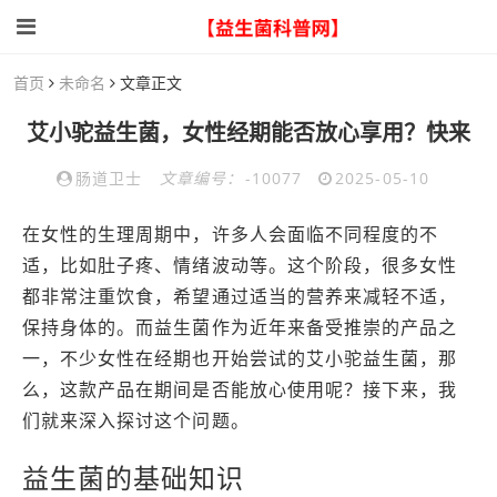
首页
未命名
文章正文
艾小驼益生菌，女性经期能否放心享用？快来
肠道卫士
文章编号：
-10077
2025-05-10
在女性的生理周期中，许多人会面临不同程度的不
适，比如肚子疼、情绪波动等。这个阶段，很多女性
都非常注重饮食，希望通过适当的营养来减轻不适，
保持身体的。而益生菌作为近年来备受推崇的产品之
一，不少女性在经期也开始尝试的艾小驼益生菌，那
么，这款产品在期间是否能放心使用呢？接下来，我
们就来深入探讨这个问题。
益生菌的基础知识