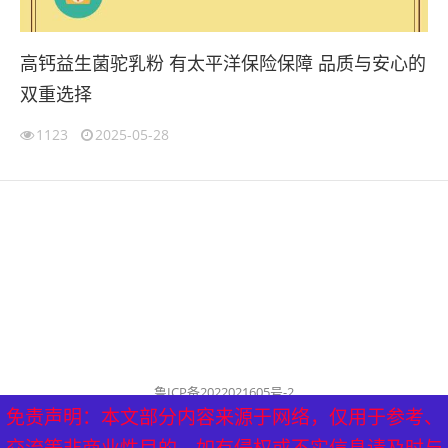
高钙益生菌驼乳粉 有太平洋保险保障 品质与安心的
双重选择
1123
2025-05-28
鲁ICP备2022021605号-2
公司名称：历城泰山健康管理中心
免责声明：本文部分内容来源于网络，仅用于参考、
免责声明：本文部分内容来源于网络，仅用于参考、
历城泰山健康管理中心 版权所有（删稿联系邮箱：