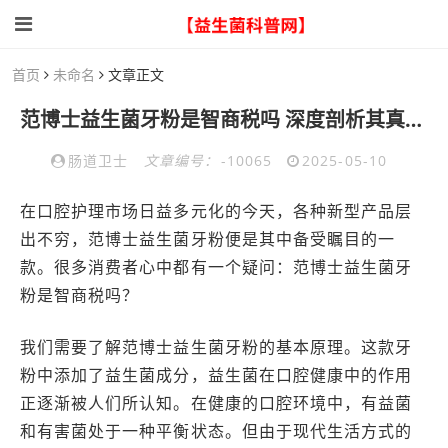
首页
未命名
文章正文
范博士益生菌牙粉是智商税吗 深度剖析其真实功效与性价比
肠道卫士
文章编号：
-10065
2025-05-10
在口腔护理市场日益多元化的今天，各种新型产品层
出不穷，范博士益生菌牙粉便是其中备受瞩目的一
款。很多消费者心中都有一个疑问：范博士益生菌牙
粉是智商税吗？
我们需要了解范博士益生菌牙粉的基本原理。这款牙
粉中添加了益生菌成分，益生菌在口腔健康中的作用
正逐渐被人们所认知。在健康的口腔环境中，有益菌
和有害菌处于一种平衡状态。但由于现代生活方式的