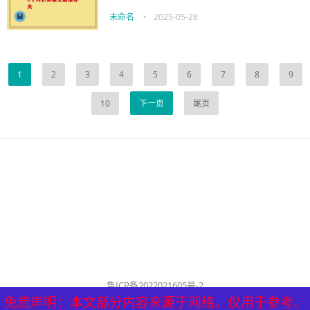
未命名
•
2025-05-28
1
2
3
4
5
6
7
8
9
10
下一页
尾页
鲁ICP备2022021605号-2
公司名称：历城泰山健康管理中心
免责声明：本文部分内容来源于网络，仅用于参考、