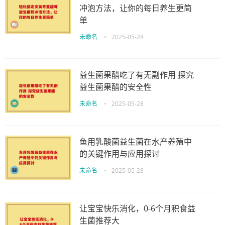
冲泡方法，让你的每日养生更简
单
未命名
•
2025-05-28
益生菌果醋吃了有无副作用 探究
益生菌果醋的安全性
未命名
•
2025-05-28
鱼用乳酸菌益生菌在水产养殖中
的关键作用与应用探讨
未命名
•
2025-05-28
让宝宝快乐消化，0-6个月积食益
生菌推荐大