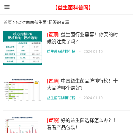
首页
包含"南南益生菌"标签的文章
[置顶]
益生菌行业黑幕！你买的时
候没注意了吗？
益生菌品牌排行榜
•
2024-01-10
[置顶]
中国益生菌品牌排行榜！十
大品牌哪个最好？
益生菌品牌排行榜
•
2024-01-10
[置顶]
好的益生菌选择怎么办？！
看看产品包装！