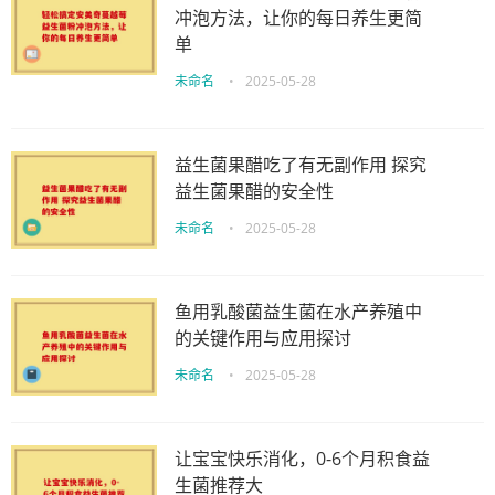
冲泡方法，让你的每日养生更简
单
未命名
•
2025-05-28
益生菌果醋吃了有无副作用 探究
益生菌果醋的安全性
未命名
•
2025-05-28
鱼用乳酸菌益生菌在水产养殖中
的关键作用与应用探讨
未命名
•
2025-05-28
让宝宝快乐消化，0-6个月积食益
生菌推荐大