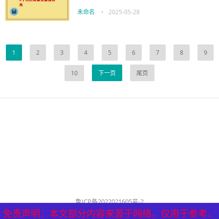
未命名
•
2025-05-28
1
2
3
4
5
6
7
8
9
10
下一页
尾页
鲁ICP备2022021605号-2
公司名称：历城泰山健康管理中心
免责声明：本文部分内容来源于网络，仅用于参考、