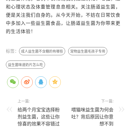
和心理状态及体重管理息息相关。关注肠道益生菌，
便是关注我们自身的。从今天开始，不妨在日常饮食
中多加入一些益生菌食品，让肠道益生菌为你带来更
的生活体验！
标签：
成人益生菌不含糖的有哪些
宠物益生菌毛孩子专用
益生菌味道奶片怎么吃
上一篇:
下一篇:
给两个月宝宝选择粉
喂猫咪益生菌为何会
剂益生菌，这些让你
吐？背后原因让你意
惊喜的效果不容错过
想不到