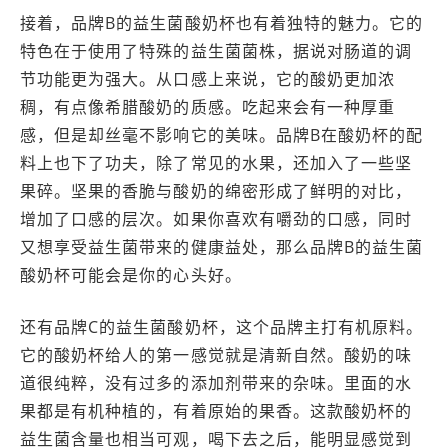
接着，品牌B的益生菌酸奶杯也有着独特的魅力。它的
特色在于使用了特殊的益生菌菌株，据说对肠道的调
节功能更为强大。从口感上来说，它的酸奶更加浓
稠，有点像希腊酸奶的质感。吃起来会有一种厚重
感，但是却丝毫不影响它的美味。品牌B在酸奶杯的配
料上也下了功夫，除了常见的水果，还加入了一些坚
果碎。坚果的香脆与酸奶的绵密形成了鲜明的对比，
增加了口感的层次。如果你喜欢有嚼劲的口感，同时
又想享受益生菌带来的健康益处，那么品牌B的益生菌
酸奶杯可能会是你的心头好。
还有品牌C的益生菌酸奶杯，这个品牌主打有机原料。
它的酸奶杯给人的第一感觉就是清新自然。酸奶的味
道很纯粹，没有过多的添加剂带来的杂味。里面的水
果都是有机种植的，有着原始的果香。这款酸奶杯的
益生菌含量也相当可观，喝下去之后，能明显感觉到