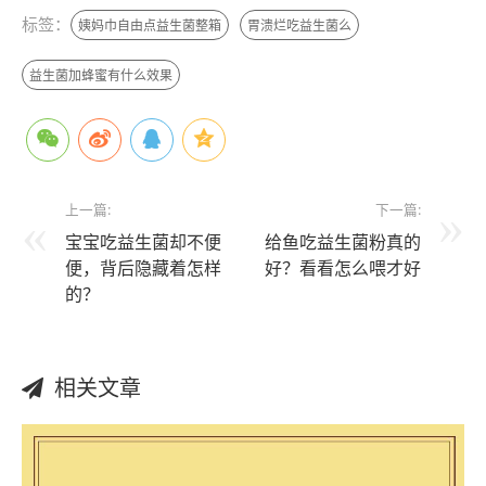
标签：
姨妈巾自由点益生菌整箱
胃溃烂吃益生菌么
益生菌加蜂蜜有什么效果
上一篇:
下一篇:
宝宝吃益生菌却不便
给鱼吃益生菌粉真的
便，背后隐藏着怎样
好？看看怎么喂才好
的？
相关文章