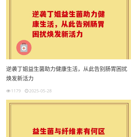
逆袭丁姐益生菌助力健康生活，从此告别肠胃困扰
焕发新活力
1179
2025-05-28