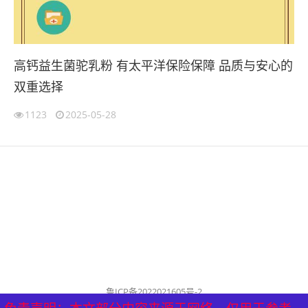
高钙益生菌驼乳粉 有太平洋保险保障 品质与安心的
双重选择
1123
2025-05-28
鲁ICP备2022021605号-2
公司名称：历城泰山健康管理中心