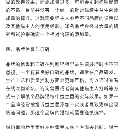
显的改善效果；而添加量过多，可能会引起猫咪肠道
的不适。目前并没有一个统一的针对猫粮中益生菌添
加量的标准。这就需要猫主人参考不同品牌的说明以
及其他猫主人的使用经验。知名品牌会经过大量的研
究和试验来确定一个相对合理的添加量。
四、品牌信誉与口碑
品牌的信誉和口碑在判断猫粮里益生菌好坏时也不容
忽视。一个有着良好口碑的品牌，通常在产品研发、
生产工艺和质量控制方面会更加严格。可以通过查看
在线宠物论坛、咨询兽医或者向其他猫主人打听等方
式来了解某个品牌猫粮中益生菌的实际效果。如果一
个品牌经常被投诉益生菌添加不实或者导致猫咪出现
肠道问题，那这个品牌的猫粮就需要谨慎选择。
猫粮里的益生菌好不好需要从多个方面去判断。猫主