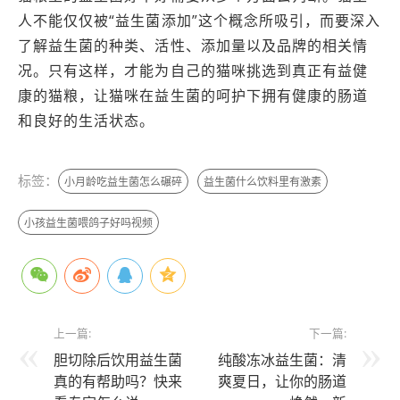
人不能仅仅被“益生菌添加”这个概念所吸引，而要深入
了解益生菌的种类、活性、添加量以及品牌的相关情
况。只有这样，才能为自己的猫咪挑选到真正有益健
康的猫粮，让猫咪在益生菌的呵护下拥有健康的肠道
和良好的生活状态。
标签：
小月龄吃益生菌怎么碾碎
益生菌什么饮料里有激素
小孩益生菌喂鸽子好吗视频
上一篇:
下一篇:
胆切除后饮用益生菌
纯酸冻冰益生菌：清
真的有帮助吗？快来
爽夏日，让你的肠道