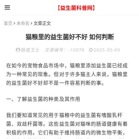
首页
未命名
文章正文
猫粮里的益生菌好不好 如何判断
肠道卫士
文章编号：
-10078
2025-05-09
在如今的宠物食品市场中，猫粮里添加益生菌已经成
为一种常见的现象。但对于许多猫主人来说，猫粮里
的益生菌好不好却不是一件容易判断的事。
一、了解益生菌的种类及其作用
我们要知道常见的用于猫粮中的益生菌有嗜酸乳杆
菌、双歧杆菌等。这些益生菌对猫咪的肠道健康有着
积极的作用。它们有助于维持肠道内的微生物平衡，