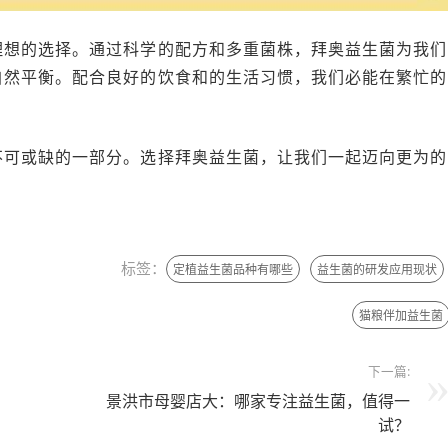
理想的选择。通过科学的配方和多重菌株，拜奥益生菌为我们
自然平衡。配合良好的饮食和的生活习惯，我们必能在繁忙的
不可或缺的一部分。选择拜奥益生菌，让我们一起迈向更为的
标签：
定植益生菌品种有哪些
益生菌的研发应用现状
猫粮伴加益生菌
下一篇:
景洪市母婴店大：哪家专注益生菌，值得一
试？