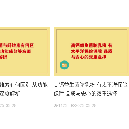
维素有何区别 从功能
高钙益生菌驼乳粉 有太平洋保险
深度解析
保障 品质与安心的双重选择
25-05-28
1123
2025-05-28