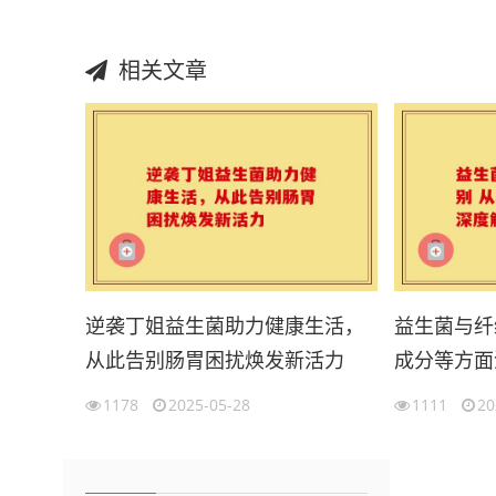
相关文章
逆袭丁姐益生菌助力健康生活，
益生菌与纤
从此告别肠胃困扰焕发新活力
成分等方面
1178
2025-05-28
1111
20