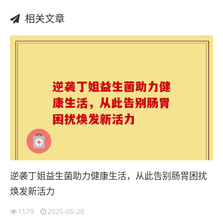
相关文章
逆袭丁姐益生菌助力健康生活，从此告别肠胃困扰
焕发新活力
1179
2025-05-28