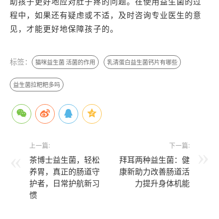
助孩子更好地应对肚子疼的问题。在使用益生菌的过
程中，如果还有疑虑或不适，及时咨询专业医生的意
见，才能更好地保障孩子的。
标签：
猫咪益生菌 活菌的作用
乳清蛋白益生菌钙片有哪些
益生菌拉粑粑多吗
上一篇:
下一篇:
茶博士益生菌，轻松
拜耳两种益生菌：健
养胃，真正的肠道守
康新助力改善肠道活
护者，日常护航新习
力提升身体机能
惯