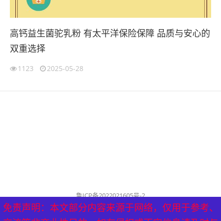
高钙益生菌驼乳粉 有太平洋保险保障 品质与安心的
双重选择
1123
2025-05-28
鲁ICP备2022021605号-2
公司名称：历城泰山健康管理中心
免责声明：本文部分内容来源于网络，仅用于参考、
免责声明：本文部分内容来源于网络，仅用于参考、
历城泰山健康管理中心 版权所有（删稿联系邮箱：