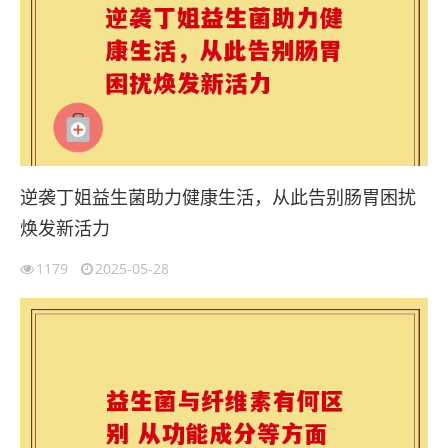
逆袭丁姐益生菌助力健康生活，从此告别肠胃困扰
焕发新活力
1179
2025-05-28