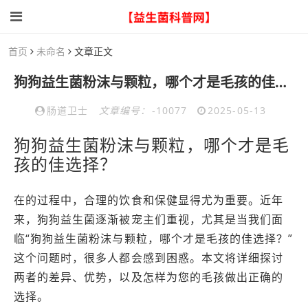
首页
未命名
文章正文
狗狗益生菌粉沫与颗粒，哪个才是毛孩的佳选择？点击了解详情
肠道卫士
文章编号：
-10077
2025-05-13
狗狗益生菌粉沫与颗粒，哪个才是毛
孩的佳选择？
在的过程中，合理的饮食和保健显得尤为重要。近年
来，狗狗益生菌逐渐被宠主们重视，尤其是当我们面
临“狗狗益生菌粉沫与颗粒，哪个才是毛孩的佳选择？”
这个问题时，很多人都会感到困惑。本文将详细探讨
两者的差异、优势，以及怎样为您的毛孩做出正确的
选择。