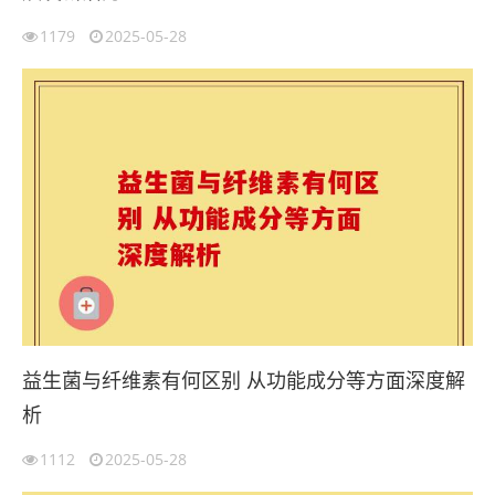
1179
2025-05-28
益生菌与纤维素有何区别 从功能成分等方面深度解
析
1112
2025-05-28