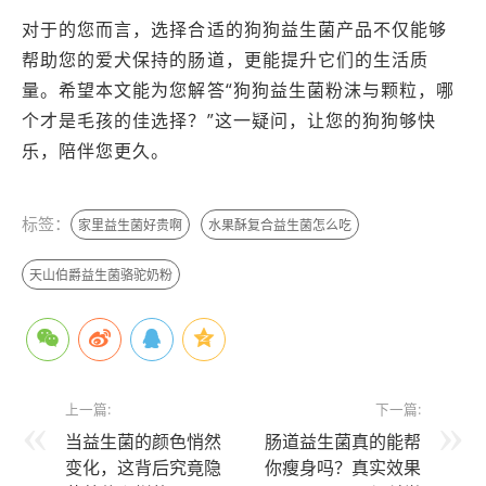
对于的您而言，选择合适的狗狗益生菌产品不仅能够
帮助您的爱犬保持的肠道，更能提升它们的生活质
量。希望本文能为您解答“狗狗益生菌粉沫与颗粒，哪
个才是毛孩的佳选择？”这一疑问，让您的狗狗够快
乐，陪伴您更久。
标签：
家里益生菌好贵啊
水果酥复合益生菌怎么吃
天山伯爵益生菌骆驼奶粉
上一篇:
下一篇:
当益生菌的颜色悄然
肠道益生菌真的能帮
变化，这背后究竟隐
你瘦身吗？真实效果